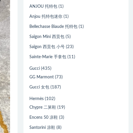
(1)
ANJOU 托特包
(1)
Anjou 托特包迷你
(1)
Bellechasse Biaude 托特包
(5)
Saïgon Mini 西贡包
(23)
Saïgon 西贡包 小号
(11)
Sainte-Marie 手拿包
(435)
Gucci
(73)
GG Marmont
(187)
Gucci 女包
(102)
Hermès
(19)
Chypre 二舅鞋
(3)
Encens 50 凉鞋
(8)
Santorini 凉鞋