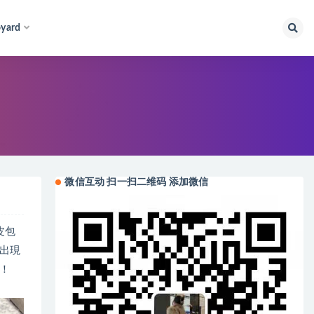
yard
微信互动 扫一扫二维码 添加微信
真皮包
出現
！