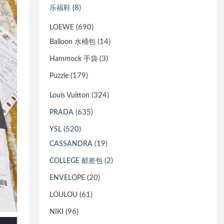
(8)
乐福鞋
(690)
LOEWE
(14)
Balloon 水桶包
(3)
Hammock 手袋
(179)
Puzzle
(324)
Louis Vuitton
(635)
PRADA
(520)
YSL
(19)
CASSANDRA
(2)
COLLEGE 邮差包
(20)
ENVELOPE
(61)
LOULOU
(96)
NIKI