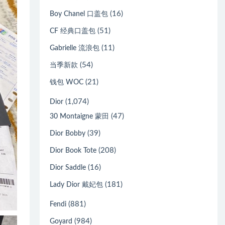
(16)
Boy Chanel 口盖包
(51)
CF 经典口盖包
(11)
Gabrielle 流浪包
(54)
当季新款
(21)
钱包 WOC
(1,074)
Dior
(47)
30 Montaigne 蒙田
(39)
Dior Bobby
(208)
Dior Book Tote
(16)
Dior Saddle
(181)
Lady Dior 戴妃包
(881)
Fendi
(984)
Goyard