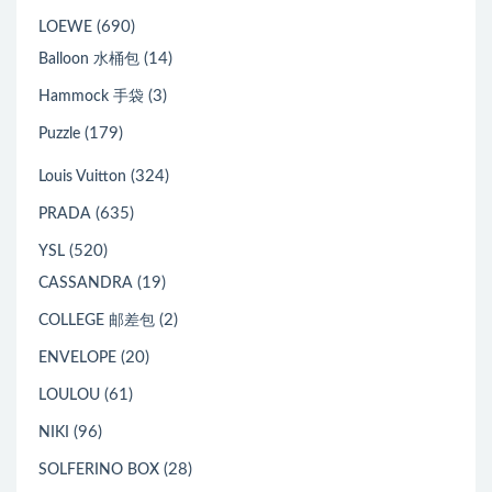
(690)
LOEWE
(14)
Balloon 水桶包
(3)
Hammock 手袋
(179)
Puzzle
(324)
Louis Vuitton
(635)
PRADA
(520)
YSL
(19)
CASSANDRA
(2)
COLLEGE 邮差包
(20)
ENVELOPE
(61)
LOULOU
(96)
NIKI
(28)
SOLFERINO BOX