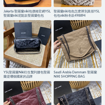
Jakarta 聖羅蘭niki包價格官網YSL
聖羅蘭niki包包怎麽辨別真假YSL
聖羅蘭niki尼龍款聖羅蘭包包
包包niki秋冬款498894
YSL聖羅蘭Niki衍生繫列腰包聖羅
Saudi Arabia Dammam 聖羅蘭
蘭是哪個國家的品牌
NIKI SHOPPING BAG