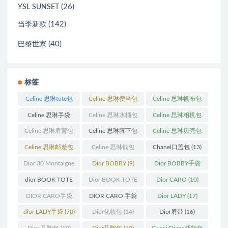
(26)
YSL SUNSET
(142)
当季新款
(40)
巴黎世家
标签
Celine 思琳tote包
Celine 思琳便当包
Celine 思琳帆布包
(23)
(14)
(18)
Celine 思琳手袋
Celine 思琳水桶包
Celine 思琳相机包
(250)
(55)
(11)
Celine 思琳肩背包
Celine 思琳腋下包
Celine 思琳贝壳包
(12)
(10)
(12)
Celine 思琳邮差包
Celine 思琳钱包
Chanel口盖包
(13)
(13)
(10)
Dior 30 Montaigne
Dior BOBBY
(9)
Dior BOBBY手袋
蒙田
(31)
(26)
dior BOOK TOTE
Dior BOOK TOTE
Dior CARO
(10)
(12)
手袋
(163)
DIOR CARO手袋
DIOR CARO 手袋
Dior LADY
(17)
(11)
(31)
dior LADY手袋
(70)
Dior化妆包
(14)
Dior肩带
(16)