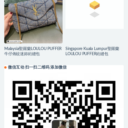
Malaysia聖羅蘭LOULOU PUFFER
Singapore Kuala Lumpur聖羅蘭
牛仔佈紋迷妳絎縫包
LOULOU PUFFER絎縫包
微信互动 扫一扫二维码 添加微信