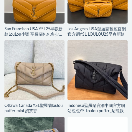
San Francisco USA YSL25早春新
Los Angeles USA聖羅蘭包包官網
款LouLou小號 聖羅蘭包包多少錢
官方網YSL LOULOU25早春新款
一個
Ottawa Canada YSL聖羅蘭loulou
Indonesia聖羅蘭官網中國官方網
puffer mini 奶茶杏
站包包YS LouIou puffer_尼龍款