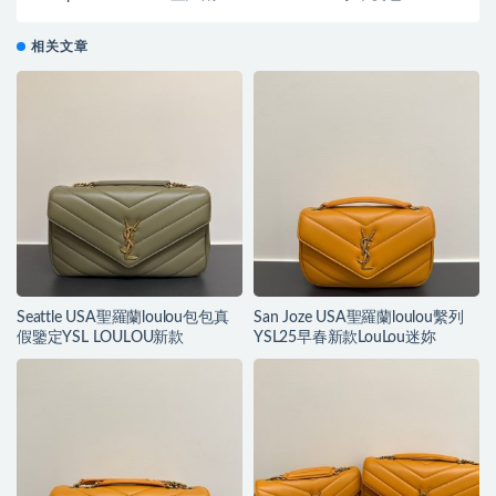
相关文章
Seattle USA聖羅蘭loulou包包真
San Joze USA聖羅蘭loulou繫列
假鑒定YSL LOULOU新款
YSL25早春新款LouLou迷妳