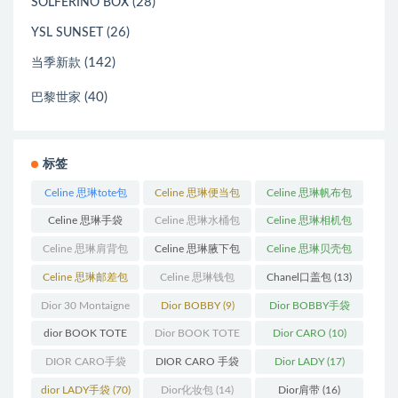
(28)
SOLFERINO BOX
(26)
YSL SUNSET
(142)
当季新款
(40)
巴黎世家
标签
Celine 思琳tote包
Celine 思琳便当包
Celine 思琳帆布包
(23)
(14)
(18)
Celine 思琳手袋
Celine 思琳水桶包
Celine 思琳相机包
(250)
(55)
(11)
Celine 思琳肩背包
Celine 思琳腋下包
Celine 思琳贝壳包
(12)
(10)
(12)
Celine 思琳邮差包
Celine 思琳钱包
Chanel口盖包
(13)
(13)
(10)
Dior 30 Montaigne
Dior BOBBY
(9)
Dior BOBBY手袋
蒙田
(31)
(26)
dior BOOK TOTE
Dior BOOK TOTE
Dior CARO
(10)
(12)
手袋
(163)
DIOR CARO手袋
DIOR CARO 手袋
Dior LADY
(17)
(11)
(31)
dior LADY手袋
(70)
Dior化妆包
(14)
Dior肩带
(16)