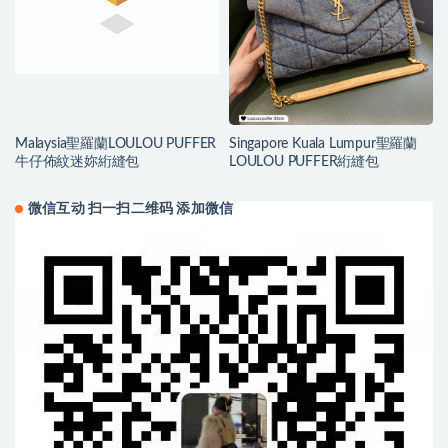
Malaysia聖羅蘭LOULOU PUFFER
Singapore Kuala Lumpur聖羅蘭
牛仔佈紋迷妳絎縫包
LOULOU PUFFER絎縫包
微信互动 扫一扫二维码 添加微信