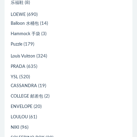
(8)
乐福鞋
(690)
LOEWE
(14)
Balloon 水桶包
(3)
Hammock 手袋
(179)
Puzzle
(324)
Louis Vuitton
(635)
PRADA
(520)
YSL
(19)
CASSANDRA
(2)
COLLEGE 邮差包
(20)
ENVELOPE
(61)
LOULOU
(96)
NIKI