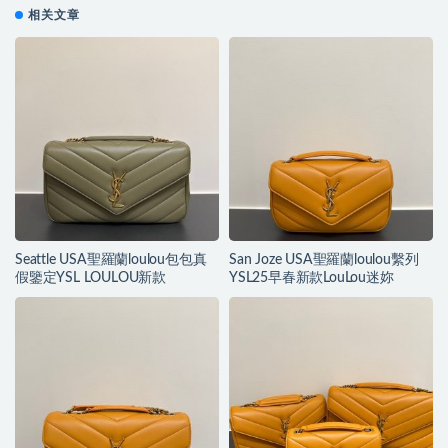
相关文章
Seattle USA聖羅蘭loulou包包真
San Joze USA聖羅蘭loulou繫列
假鑒定YSL LOULOU新款
YSL25早春新款LouLou迷妳