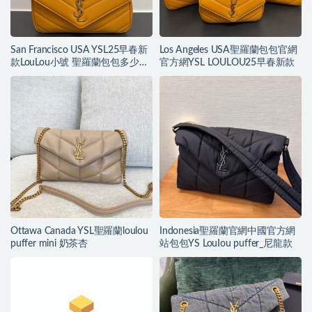
San Francisco USA YSL25早春新
Los Angeles USA聖羅蘭包包官網
款LouLou小號 聖羅蘭包包多少錢
官方網YSL LOULOU25早春新款
一個
Ottawa Canada YSL聖羅蘭loulou
Indonesia聖羅蘭官網中國官方網
puffer mini 奶茶杏
站包包YS LouIou puffer_尼龍款