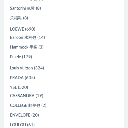
(8)
Santorini 凉鞋
(8)
乐福鞋
(690)
LOEWE
(14)
Balloon 水桶包
(3)
Hammock 手袋
(179)
Puzzle
(324)
Louis Vuitton
(635)
PRADA
(520)
YSL
(19)
CASSANDRA
(2)
COLLEGE 邮差包
(20)
ENVELOPE
(61)
LOULOU