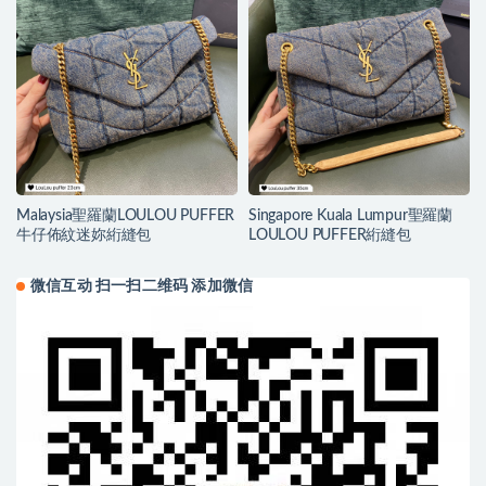
Malaysia聖羅蘭LOULOU PUFFER
Singapore Kuala Lumpur聖羅蘭
牛仔佈紋迷妳絎縫包
LOULOU PUFFER絎縫包
微信互动 扫一扫二维码 添加微信