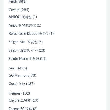
(881)
Fendi
(984)
Goyard
(1)
ANJOU 托特包
(1)
Anjou 托特包迷你
(1)
Bellechasse Biaude 托特包
(5)
Saïgon Mini 西贡包
(23)
Saïgon 西贡包 小号
(11)
Sainte-Marie 手拿包
(435)
Gucci
(73)
GG Marmont
(187)
Gucci 女包
(102)
Hermès
(19)
Chypre 二舅鞋
(3)
Encens 50 凉鞋