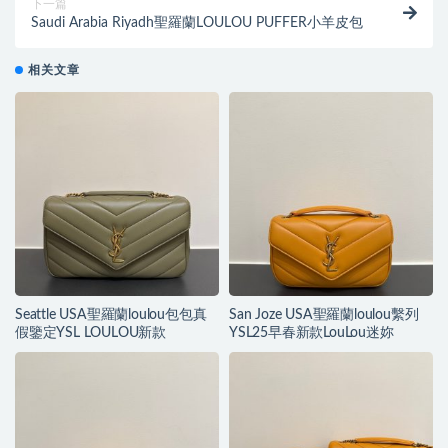
下一篇
Saudi Arabia Riyadh聖羅蘭LOULOU PUFFER小羊皮包
相关文章
Seattle USA聖羅蘭loulou包包真
San Joze USA聖羅蘭loulou繫列
假鑒定YSL LOULOU新款
YSL25早春新款LouLou迷妳