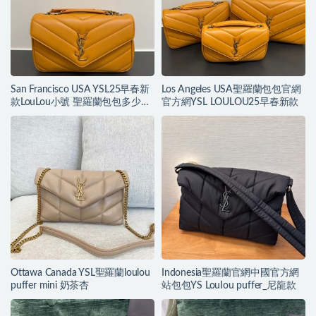
San Francisco USA YSL25早春新
Los Angeles USA聖羅蘭包包官網
款LouLou小號 聖羅蘭包包多少錢
官方網YSL LOULOU25早春新款
一個
Ottawa Canada YSL聖羅蘭loulou
Indonesia聖羅蘭官網中國官方網
puffer mini 奶茶杏
站包包YS LouIou puffer_尼龍款