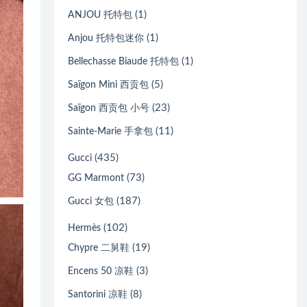
(1)
ANJOU 托特包
(1)
Anjou 托特包迷你
(1)
Bellechasse Biaude 托特包
(5)
Saïgon Mini 西贡包
(23)
Saïgon 西贡包 小号
(11)
Sainte-Marie 手拿包
(435)
Gucci
(73)
GG Marmont
(187)
Gucci 女包
(102)
Hermès
(19)
Chypre 二舅鞋
(3)
Encens 50 凉鞋
(8)
Santorini 凉鞋