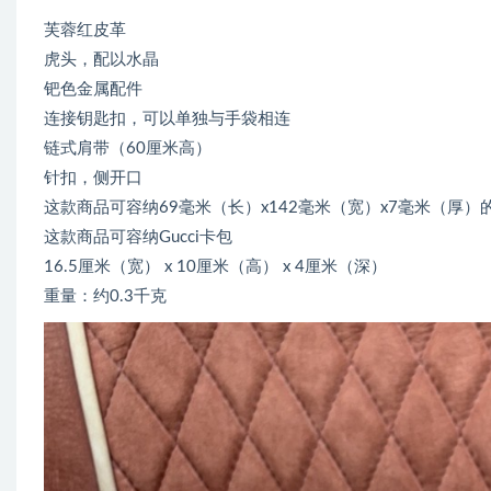
芙蓉红皮革
虎头，配以水晶
钯色金属配件
连接钥匙扣，可以单独与手袋相连
链式肩带（60厘米高）
针扣，侧开口
这款商品可容纳69毫米（长）x142毫米（宽）x7毫米（厚）
这款商品可容纳Gucci卡包
16.5厘米（宽） x 10厘米（高） x 4厘米（深）
重量：约0.3千克