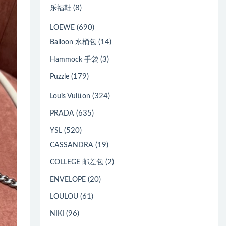
(8)
乐福鞋
(690)
LOEWE
(14)
Balloon 水桶包
(3)
Hammock 手袋
(179)
Puzzle
(324)
Louis Vuitton
(635)
PRADA
(520)
YSL
(19)
CASSANDRA
(2)
COLLEGE 邮差包
(20)
ENVELOPE
(61)
LOULOU
(96)
NIKI