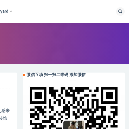
yard
微信互动 扫一扫二维码 添加微信
灵感来
装饰