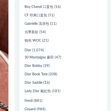
(16)
Boy Chanel 口盖包
(51)
CF 经典口盖包
(11)
Gabrielle 流浪包
(54)
当季新款
(21)
钱包 WOC
(1,074)
Dior
(47)
30 Montaigne 蒙田
(39)
Dior Bobby
(208)
Dior Book Tote
(16)
Dior Saddle
(181)
Lady Dior 戴妃包
(881)
Fendi
(984)
Goyard