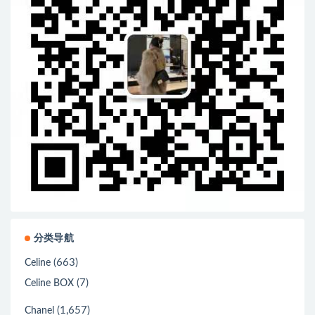
分类导航
(663)
Celine
(7)
Celine BOX
(1,657)
Chanel