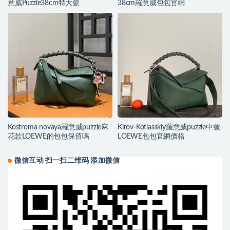
意威Puzzle38cm特大號
38cm羅意威包包官網
Kostroma novaya羅意威puzzle麻
Kirov-Kotlasskiy羅意威puzzle中號
花款LOEWE的包包保值嗎
LOEWE包包官網價格
微信互动 扫一扫二维码 添加微信