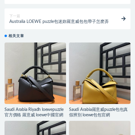
下一篇
Australia LOEWE puzzle包迷妳羅意威包包帶子怎麽弄
相关文章
Saudi Arabia Riyadh loewepuzzle
Saudi Arabia羅意威puzzle包包真
官方價格 羅意威 loewe中國官網
假辨別 loewe包包官網