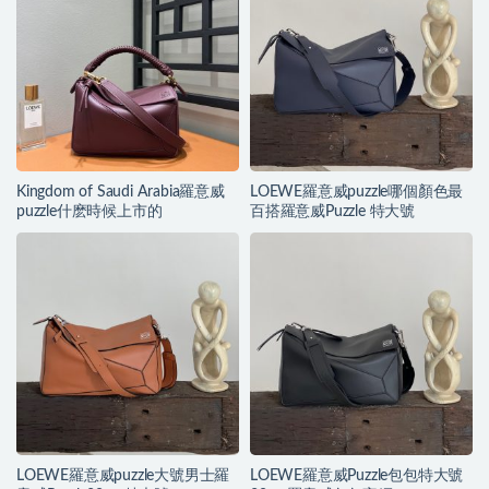
Kingdom of Saudi Arabia羅意威
LOEWE羅意威puzzle哪個顏色最
puzzle什麽時候上市的
百搭羅意威Puzzle 特大號
LOEWE羅意威puzzle大號男士羅
LOEWE羅意威Puzzle包包特大號