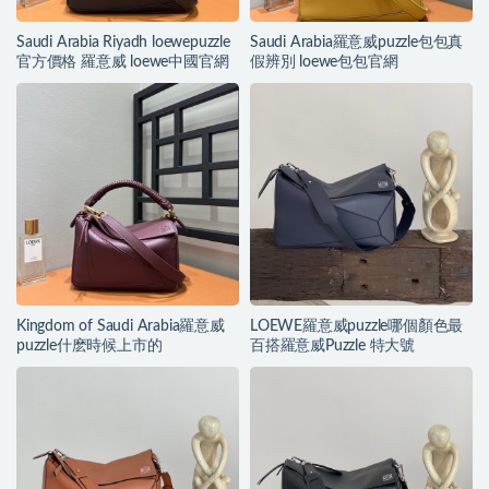
Saudi Arabia Riyadh loewepuzzle
Saudi Arabia羅意威puzzle包包真
官方價格 羅意威 loewe中國官網
假辨別 loewe包包官網
Kingdom of Saudi Arabia羅意威
LOEWE羅意威puzzle哪個顏色最
puzzle什麽時候上市的
百搭羅意威Puzzle 特大號