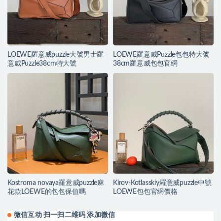
LOEWE羅意威puzzle大號男士羅
LOEWE羅意威Puzzle包包特大號
意威Puzzle38cm特大號
38cm羅意威包包官網
Kostroma novaya羅意威puzzle麻
Kirov-Kotlasskiy羅意威puzzle中號
花款LOEWE的包包保值嗎
LOEWE包包官網價格
微信互动 扫一扫二维码 添加微信