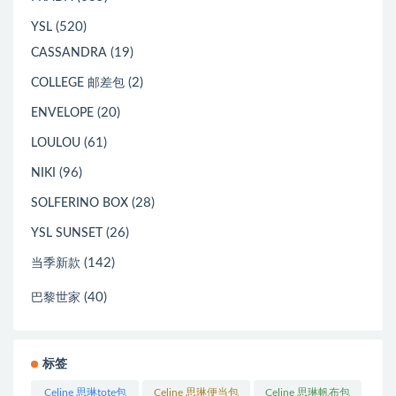
(520)
YSL
(19)
CASSANDRA
(2)
COLLEGE 邮差包
(20)
ENVELOPE
(61)
LOULOU
(96)
NIKI
(28)
SOLFERINO BOX
(26)
YSL SUNSET
(142)
当季新款
(40)
巴黎世家
标签
Celine 思琳tote包
Celine 思琳便当包
Celine 思琳帆布包