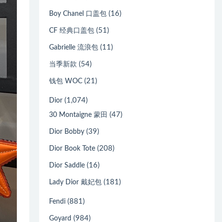
(16)
Boy Chanel 口盖包
(51)
CF 经典口盖包
(11)
Gabrielle 流浪包
(54)
当季新款
(21)
钱包 WOC
(1,074)
Dior
(47)
30 Montaigne 蒙田
(39)
Dior Bobby
(208)
Dior Book Tote
(16)
Dior Saddle
(181)
Lady Dior 戴妃包
(881)
Fendi
(984)
Goyard