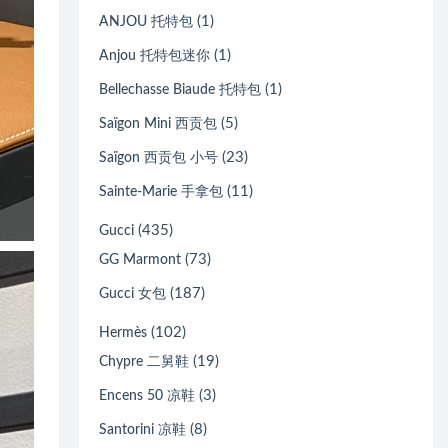
(1)
ANJOU 托特包
(1)
Anjou 托特包迷你
(1)
Bellechasse Biaude 托特包
(5)
Saïgon Mini 西贡包
(23)
Saïgon 西贡包 小号
(11)
Sainte-Marie 手拿包
(435)
Gucci
(73)
GG Marmont
(187)
Gucci 女包
(102)
Hermès
(19)
Chypre 二舅鞋
(3)
Encens 50 凉鞋
(8)
Santorini 凉鞋