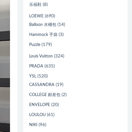
(8)
乐福鞋
(690)
LOEWE
(14)
Balloon 水桶包
(3)
Hammock 手袋
(179)
Puzzle
(324)
Louis Vuitton
(635)
PRADA
(520)
YSL
(19)
CASSANDRA
(2)
COLLEGE 邮差包
(20)
ENVELOPE
(61)
LOULOU
(96)
NIKI