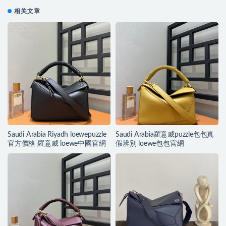
相关文章
Saudi Arabia Riyadh loewepuzzle
Saudi Arabia羅意威puzzle包包真
官方價格 羅意威 loewe中國官網
假辨別 loewe包包官網