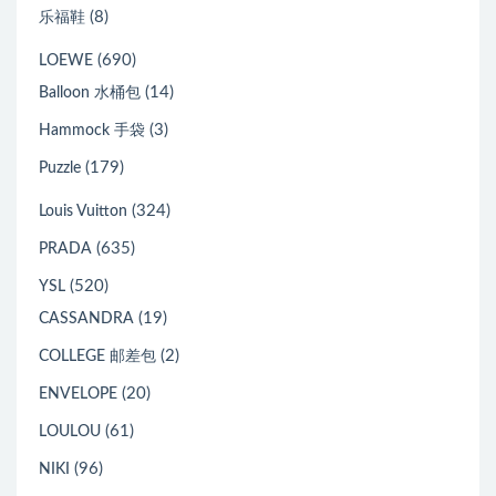
(8)
乐福鞋
(690)
LOEWE
(14)
Balloon 水桶包
(3)
Hammock 手袋
(179)
Puzzle
(324)
Louis Vuitton
(635)
PRADA
(520)
YSL
(19)
CASSANDRA
(2)
COLLEGE 邮差包
(20)
ENVELOPE
(61)
LOULOU
(96)
NIKI