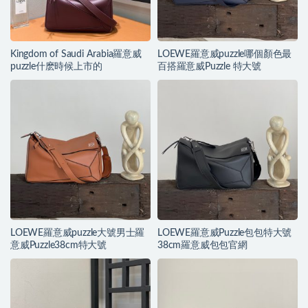
Kingdom of Saudi Arabia羅意威
LOEWE羅意威puzzle哪個顏色最
puzzle什麽時候上市的
百搭羅意威Puzzle 特大號
LOEWE羅意威puzzle大號男士羅
LOEWE羅意威Puzzle包包特大號
意威Puzzle38cm特大號
38cm羅意威包包官網