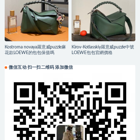
Kostroma novaya羅意威puzzle麻
Kirov-Kotlasskiy羅意威puzzle中號
花款LOEWE的包包保值嗎
LOEWE包包官網價格
微信互动 扫一扫二维码 添加微信