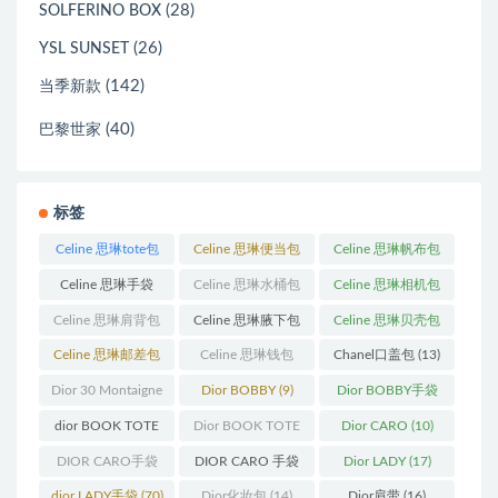
(28)
SOLFERINO BOX
(26)
YSL SUNSET
(142)
当季新款
(40)
巴黎世家
标签
Celine 思琳tote包
Celine 思琳便当包
Celine 思琳帆布包
(23)
(14)
(18)
Celine 思琳手袋
Celine 思琳水桶包
Celine 思琳相机包
(250)
(55)
(11)
Celine 思琳肩背包
Celine 思琳腋下包
Celine 思琳贝壳包
(12)
(10)
(12)
Celine 思琳邮差包
Celine 思琳钱包
Chanel口盖包
(13)
(13)
(10)
Dior 30 Montaigne
Dior BOBBY
(9)
Dior BOBBY手袋
蒙田
(31)
(26)
dior BOOK TOTE
Dior BOOK TOTE
Dior CARO
(10)
(12)
手袋
(163)
DIOR CARO手袋
DIOR CARO 手袋
Dior LADY
(17)
(11)
(31)
dior LADY手袋
(70)
Dior化妆包
(14)
Dior肩带
(16)