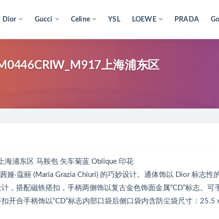
Dior
Gucci
Celine
YSL
LOEWE
PRADA
Go
M0446CRIW_M917上海浦东区
7上海浦东区 马鞍包 矢车菊蓝 Oblique 印花
蔻丽 (Maria Grazia Chiuri) 的巧妙设计。通体饰以 Dior 标志
经典设计，搭配磁铁搭扣，手柄两侧饰以复古金色饰面金属“CD”标志。可
合手柄饰以“CD”标志内部口袋后侧口袋内含防尘袋尺寸：25.5 x 