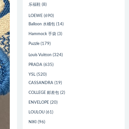
(8)
乐福鞋
(690)
LOEWE
(14)
Balloon 水桶包
(3)
Hammock 手袋
(179)
Puzzle
(324)
Louis Vuitton
(635)
PRADA
(520)
YSL
(19)
CASSANDRA
(2)
COLLEGE 邮差包
(20)
ENVELOPE
(61)
LOULOU
(96)
NIKI