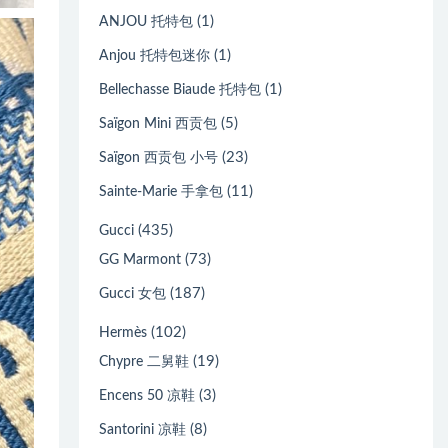
(1)
ANJOU 托特包
(1)
Anjou 托特包迷你
(1)
Bellechasse Biaude 托特包
(5)
Saïgon Mini 西贡包
(23)
Saïgon 西贡包 小号
(11)
Sainte-Marie 手拿包
(435)
Gucci
(73)
GG Marmont
(187)
Gucci 女包
(102)
Hermès
(19)
Chypre 二舅鞋
(3)
Encens 50 凉鞋
(8)
Santorini 凉鞋