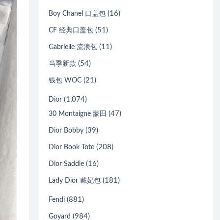
(16)
Boy Chanel 口盖包
(51)
CF 经典口盖包
(11)
Gabrielle 流浪包
(54)
当季新款
(21)
钱包 WOC
(1,074)
Dior
(47)
30 Montaigne 蒙田
(39)
Dior Bobby
(208)
Dior Book Tote
(16)
Dior Saddle
(181)
Lady Dior 戴妃包
(881)
Fendi
(984)
Goyard