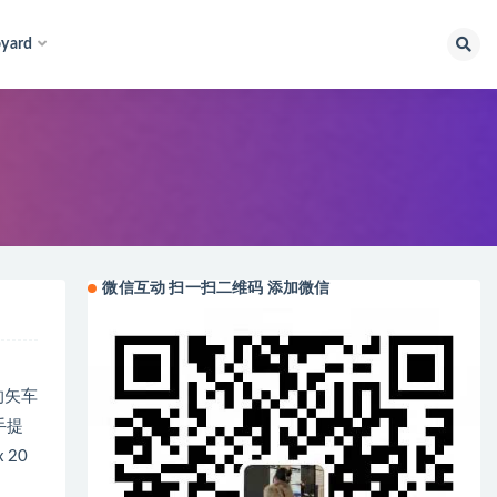
yard
微信互动 扫一扫二维码 添加微信
性的矢车
手提
20