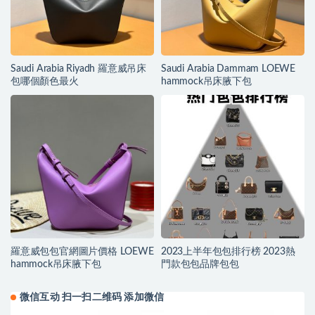
Saudi Arabia Riyadh 羅意威吊床
Saudi Arabia Dammam LOEWE
包哪個顏色最火
hammock吊床腋下包
羅意威包包官網圖片價格 LOEWE
2023上半年包包排行榜 2023熱
hammock吊床腋下包
門款包包品牌包包
微信互动 扫一扫二维码 添加微信