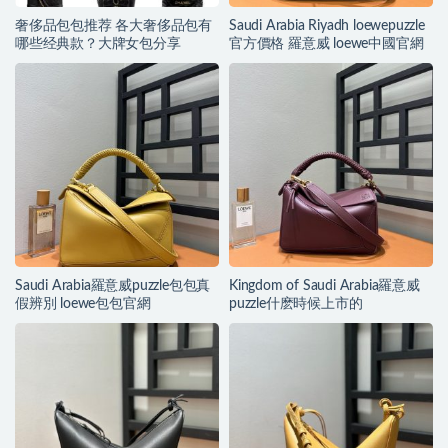
奢侈品包包推荐 各大奢侈品包有
Saudi Arabia Riyadh loewepuzzle
哪些经典款？大牌女包分享
官方價格 羅意威 loewe中國官網
Saudi Arabia羅意威puzzle包包真
Kingdom of Saudi Arabia羅意威
假辨別 loewe包包官網
puzzle什麽時候上市的