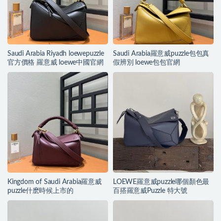
Saudi Arabia Riyadh loewepuzzle
Saudi Arabia羅意威puzzle包包真
官方價格 羅意威 loewe中國官網
假辨別 loewe包包官網
Kingdom of Saudi Arabia羅意威
LOEWE羅意威puzzle哪個顏色最
puzzle什麽時候上市的
百搭羅意威Puzzle 特大號