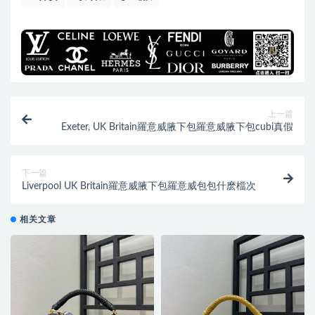
上一篇
Exeter, UK Britain羅意威腋下包羅意威腋下包cubi真假
下一篇
Liverpool UK Britain羅意威腋下包羅意威包包什麽檔次
相关文章