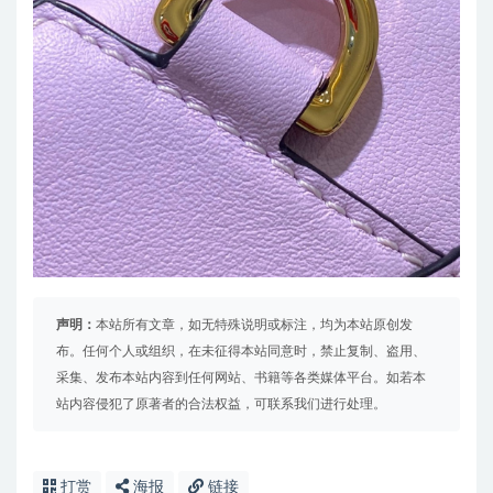
声明：
本站所有文章，如无特殊说明或标注，均为本站原创发
布。任何个人或组织，在未征得本站同意时，禁止复制、盗用、
采集、发布本站内容到任何网站、书籍等各类媒体平台。如若本
站内容侵犯了原著者的合法权益，可联系我们进行处理。
打赏
海报
链接