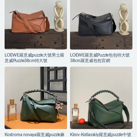
LOEWE羅意威puzzle大號男士羅
LOEWE羅意威Puzzle包包特大號
意威Puzzle38cm特大號
38cm羅意威包包官網
Kostroma novaya羅意威puzzle麻
Kirov-Kotlasskiy羅意威puzzle中號