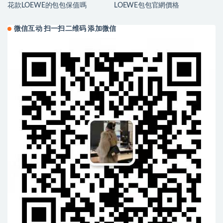
花款LOEWE的包包保值嗎
LOEWE包包官網價格
微信互动 扫一扫二维码 添加微信