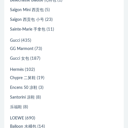
(1)
Bellechasse Biaude 托特包
(5)
Saïgon Mini 西贡包
(23)
Saïgon 西贡包 小号
(11)
Sainte-Marie 手拿包
(435)
Gucci
(73)
GG Marmont
(187)
Gucci 女包
(102)
Hermès
(19)
Chypre 二舅鞋
(3)
Encens 50 凉鞋
(8)
Santorini 凉鞋
(8)
乐福鞋
(690)
LOEWE
(14)
Balloon 水桶包