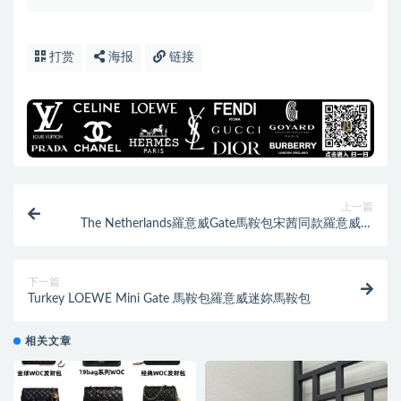
打赏
海报
链接
上一篇
The Netherlands羅意威Gate馬鞍包宋茜同款羅意威包
包
下一篇
Turkey LOEWE Mini Gate 馬鞍包羅意威迷妳馬鞍包
相关文章