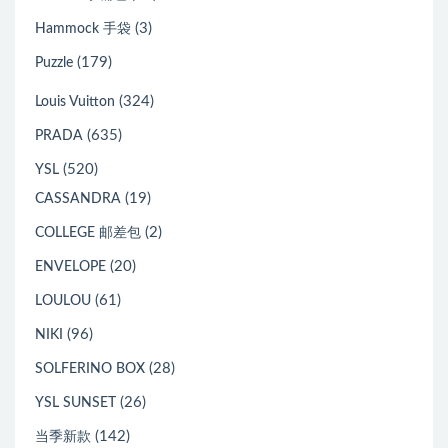
(3)
Hammock 手袋
(179)
Puzzle
(324)
Louis Vuitton
(635)
PRADA
(520)
YSL
(19)
CASSANDRA
(2)
COLLEGE 邮差包
(20)
ENVELOPE
(61)
LOULOU
(96)
NIKI
(28)
SOLFERINO BOX
(26)
YSL SUNSET
(142)
当季新款