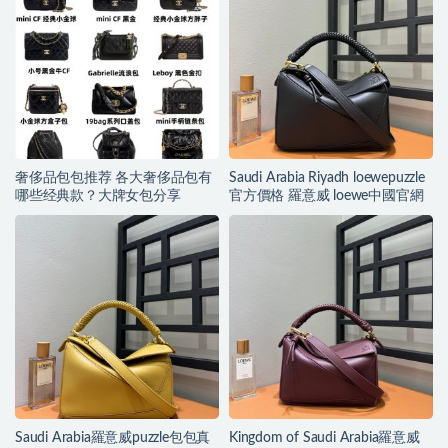
奢侈品包包推荐 各大奢侈品包有
Saudi Arabia Riyadh loewepuzzle
哪些经典款？大牌女包分享
官方價格 羅意威 loewe中國官網
Saudi Arabia羅意威puzzle包包真
Kingdom of Saudi Arabia羅意威