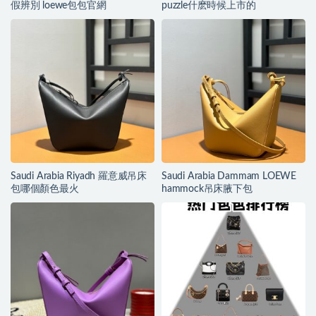
假辨別 loewe包包官網
puzzle什麽時候上市的
Saudi Arabia Riyadh 羅意威吊床
Saudi Arabia Dammam LOEWE
包哪個顏色最火
hammock吊床腋下包