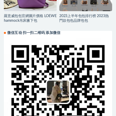
羅意威包包官網圖片價格 LOEWE
2023上半年包包排行榜 2023熱
hammock吊床腋下包
門款包包品牌包包
微信互动 扫一扫二维码 添加微信