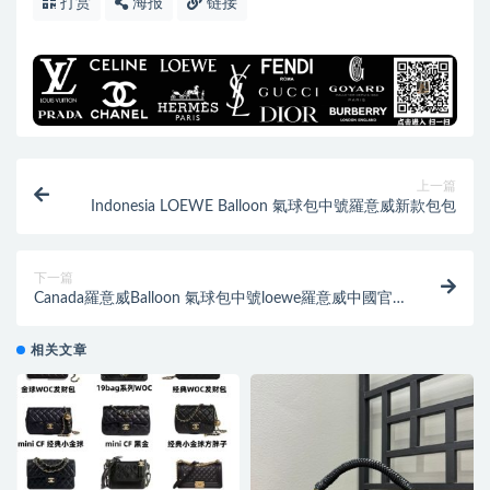
打赏
海报
链接
上一篇
Indonesia LOEWE Balloon 氣球包中號羅意威新款包包
下一篇
Canada羅意威Balloon 氣球包中號loewe羅意威中國官
網
相关文章