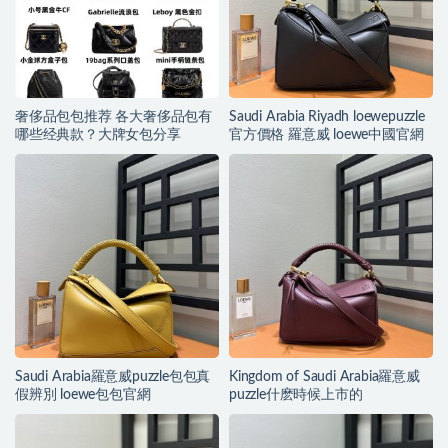
奢侈品包包推荐 各大奢侈品包有
Saudi Arabia Riyadh loewepuzzle
哪些经典款？大牌女包分享
官方價格 羅意威 loewe中國官網
Saudi Arabia羅意威puzzle包包真
Kingdom of Saudi Arabia羅意威
假辨別 loewe包包官網
puzzle什麽時候上市的