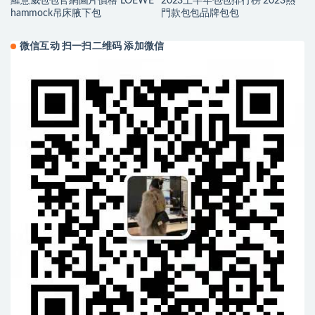
羅意威包包官網圖片價格 LOEWE
2023上半年包包排行榜 2023熱
hammock吊床腋下包
門款包包品牌包包
微信互动 扫一扫二维码 添加微信