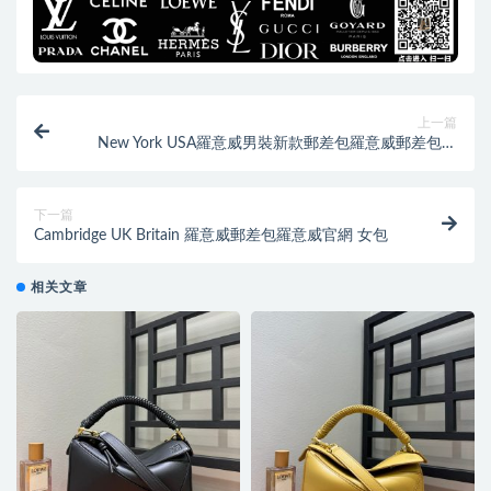
上一篇
New York USA羅意威男裝新款郵差包羅意威郵差包男
細節
下一篇
Cambridge UK Britain 羅意威郵差包羅意威官網 女包
相关文章