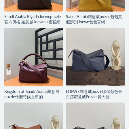
Saudi Arabia Riyadh loewepuzzle
Saudi Arabia羅意威puzzle包包真
官方價格 羅意威 loewe中國官網
假辨別 loewe包包官網
Kingdom of Saudi Arabia羅意威
LOEWE羅意威puzzle哪個顏色最
puzzle什麽時候上市的
百搭羅意威Puzzle 特大號