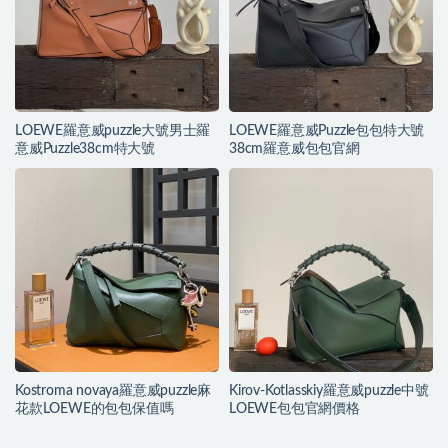
LOEWE羅意威puzzle大號男士羅
LOEWE羅意威Puzzle包包特大號
意威Puzzle38cm特大號
38cm羅意威包包官網
Kostroma novaya羅意威puzzle麻
Kirov-Kotlasskiy羅意威puzzle中號
花款LOEWE的包包保值嗎
LOEWE包包官網價格