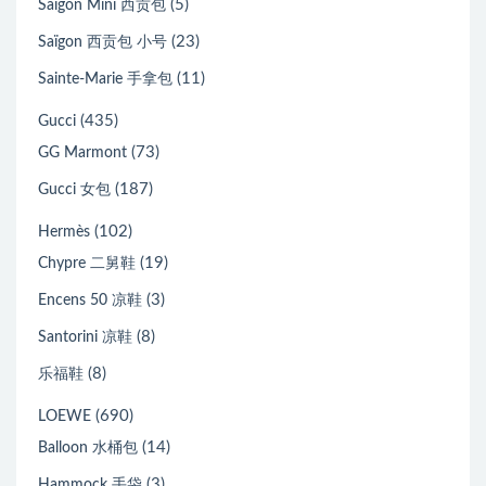
(5)
Saïgon Mini 西贡包
(23)
Saïgon 西贡包 小号
(11)
Sainte-Marie 手拿包
(435)
Gucci
(73)
GG Marmont
(187)
Gucci 女包
(102)
Hermès
(19)
Chypre 二舅鞋
(3)
Encens 50 凉鞋
(8)
Santorini 凉鞋
(8)
乐福鞋
(690)
LOEWE
(14)
Balloon 水桶包
(3)
Hammock 手袋