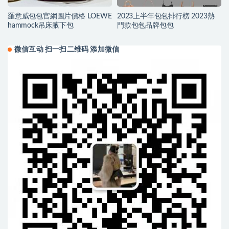
羅意威包包官網圖片價格 LOEWE
2023上半年包包排行榜 2023熱
hammock吊床腋下包
門款包包品牌包包
微信互动 扫一扫二维码 添加微信