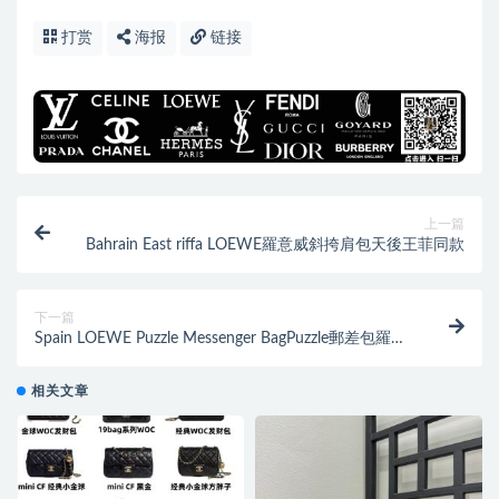
打赏
海报
链接
上一篇
Bahrain East riffa LOEWE羅意威斜挎肩包天後王菲同款
下一篇
Spain LOEWE Puzzle Messenger BagPuzzle郵差包羅意
威
相关文章