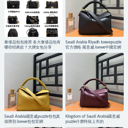
奢侈品包包推荐 各大奢侈品包有
Saudi Arabia Riyadh loewepuzzle
哪些经典款？大牌女包分享
官方價格 羅意威 loewe中國官網
Saudi Arabia羅意威puzzle包包真
Kingdom of Saudi Arabia羅意威
假辨別 loewe包包官網
puzzle什麽時候上市的