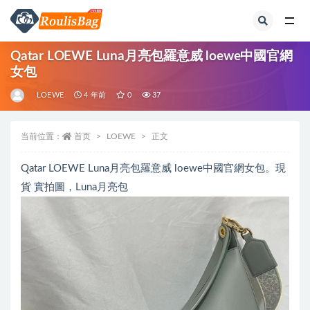
全部
Qatar LOEWE Luna月亮包羅意威 loewe中國官網
女包
LOEWE
4 年前
0
37
当前位置：
首页
LOEWE
正文
Qatar LOEWE Luna月亮包羅意威 loewe中國官網女包。現
貨 實拍圖，Luna月亮包