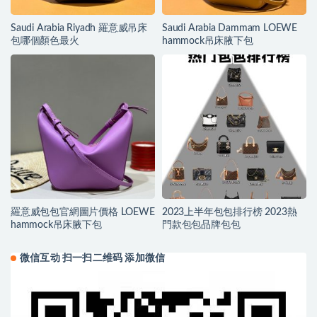
Saudi Arabia Riyadh 羅意威吊床
Saudi Arabia Dammam LOEWE
包哪個顏色最火
hammock吊床腋下包
羅意威包包官網圖片價格 LOEWE
2023上半年包包排行榜 2023熱
hammock吊床腋下包
門款包包品牌包包
微信互动 扫一扫二维码 添加微信