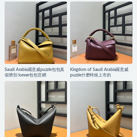
Saudi Arabia羅意威puzzle包包真
Kingdom of Saudi Arabia羅意威
假辨別 loewe包包官網
puzzle什麽時候上市的