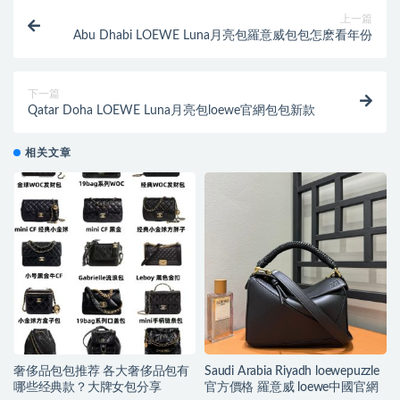
上一篇
Abu Dhabi LOEWE Luna月亮包羅意威包包怎麽看年份
下一篇
Qatar Doha LOEWE Luna月亮包loewe官網包包新款
相关文章
奢侈品包包推荐 各大奢侈品包有
Saudi Arabia Riyadh loewepuzzle
哪些经典款？大牌女包分享
官方價格 羅意威 loewe中國官網