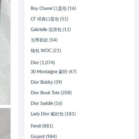
(16)
Boy Chanel 口盖包
(51)
CF 经典口盖包
(11)
Gabrielle 流浪包
(54)
当季新款
(21)
钱包 WOC
(1,074)
Dior
(47)
30 Montaigne 蒙田
(39)
Dior Bobby
(208)
Dior Book Tote
(16)
Dior Saddle
(181)
Lady Dior 戴妃包
(881)
Fendi
(984)
Goyard