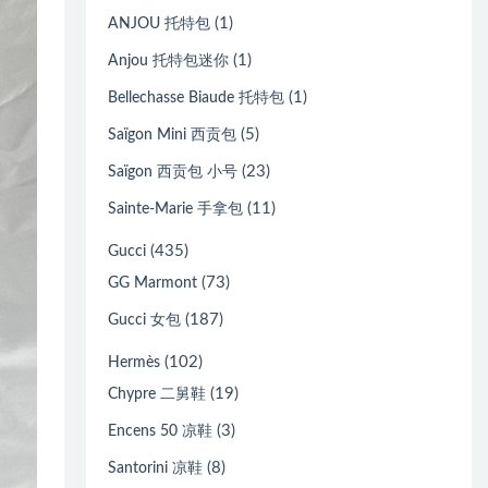
(1)
ANJOU 托特包
(1)
Anjou 托特包迷你
(1)
Bellechasse Biaude 托特包
(5)
Saïgon Mini 西贡包
(23)
Saïgon 西贡包 小号
(11)
Sainte-Marie 手拿包
(435)
Gucci
(73)
GG Marmont
(187)
Gucci 女包
(102)
Hermès
(19)
Chypre 二舅鞋
(3)
Encens 50 凉鞋
(8)
Santorini 凉鞋