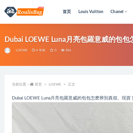
首页
Louis Vuitton
Chanel
全部
Dubai LOEWE Luna月亮包羅意威的
LOEWE
4 年前
0
186
当前位置：
首页
LOEWE
正文
Dubai LOEWE Luna月亮包羅意威的包包怎麽辨別真假。現貨