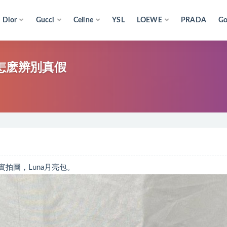
Dior
Gucci
Celine
YSL
LOEWE
PRADA
Go
包包怎麽辨別真假
 實拍圖，Luna月亮包。