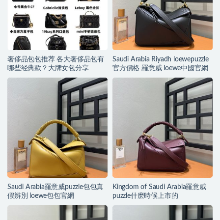
奢侈品包包推荐 各大奢侈品包有
Saudi Arabia Riyadh loewepuzzle
哪些经典款？大牌女包分享
官方價格 羅意威 loewe中國官網
Saudi Arabia羅意威puzzle包包真
Kingdom of Saudi Arabia羅意威
假辨別 loewe包包官網
puzzle什麽時候上市的