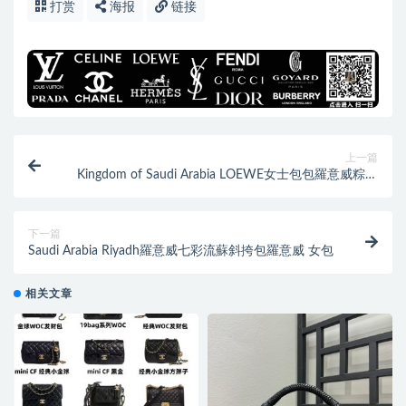
打赏
海报
链接
上一篇
Kingdom of Saudi Arabia LOEWE女士包包羅意威粽子
包
下一篇
Saudi Arabia Riyadh羅意威七彩流蘇斜挎包羅意威 女包
相关文章