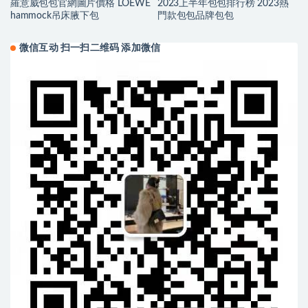
羅意威包包官網圖片價格 LOEWE
2023上半年包包排行榜 2023熱
hammock吊床腋下包
門款包包品牌包包
微信互动 扫一扫二维码 添加微信