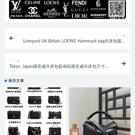
上一篇
Liverpool UK Britain LOEWE Hammock bag吊床包羅意
威
下一篇
Tokyo, Japan羅意威吊床包藍佈棕羅意威吊床包尺寸對
比
相关文章