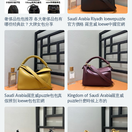
奢侈品包包推荐 各大奢侈品包有
Saudi Arabia Riyadh loewepuzzle
哪些经典款？大牌女包分享
官方價格 羅意威 loewe中國官網
Saudi Arabia羅意威puzzle包包真
Kingdom of Saudi Arabia羅意威
假辨別 loewe包包官網
puzzle什麽時候上市的