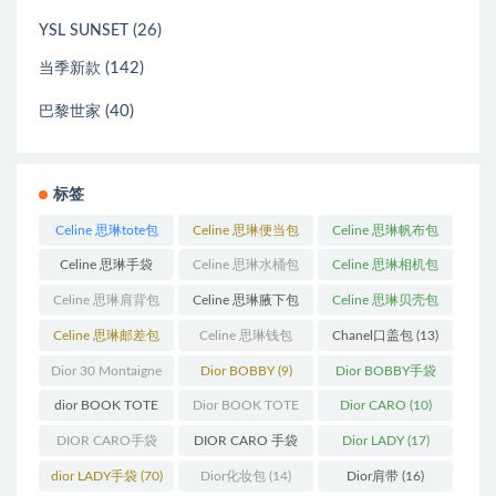
(26)
YSL SUNSET
(142)
当季新款
(40)
巴黎世家
标签
Celine 思琳tote包
Celine 思琳便当包
Celine 思琳帆布包
(23)
(14)
(18)
Celine 思琳手袋
Celine 思琳水桶包
Celine 思琳相机包
(250)
(55)
(11)
Celine 思琳肩背包
Celine 思琳腋下包
Celine 思琳贝壳包
(12)
(10)
(12)
Celine 思琳邮差包
Celine 思琳钱包
Chanel口盖包
(13)
(13)
(10)
Dior 30 Montaigne
Dior BOBBY
(9)
Dior BOBBY手袋
蒙田
(31)
(26)
dior BOOK TOTE
Dior BOOK TOTE
Dior CARO
(10)
(12)
手袋
(163)
DIOR CARO手袋
DIOR CARO 手袋
Dior LADY
(17)
(11)
(31)
dior LADY手袋
(70)
Dior化妆包
(14)
Dior肩带
(16)