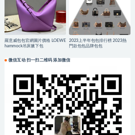
羅意威包包官網圖片價格 LOEWE
2023上半年包包排行榜 2023熱
hammock吊床腋下包
門款包包品牌包包
微信互动 扫一扫二维码 添加微信