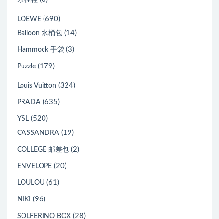
(690)
LOEWE
(14)
Balloon 水桶包
(3)
Hammock 手袋
(179)
Puzzle
(324)
Louis Vuitton
(635)
PRADA
(520)
YSL
(19)
CASSANDRA
(2)
COLLEGE 邮差包
(20)
ENVELOPE
(61)
LOULOU
(96)
NIKI
(28)
SOLFERINO BOX