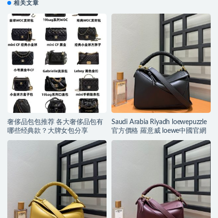
相关文章
奢侈品包包推荐 各大奢侈品包有
Saudi Arabia Riyadh loewepuzzle
哪些经典款？大牌女包分享
官方價格 羅意威 loewe中國官網