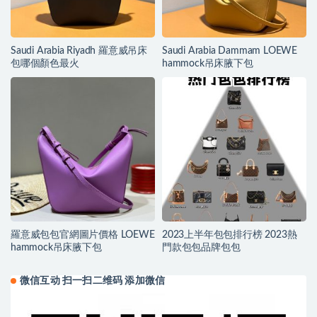
Saudi Arabia Riyadh 羅意威吊床
Saudi Arabia Dammam LOEWE
包哪個顏色最火
hammock吊床腋下包
羅意威包包官網圖片價格 LOEWE
2023上半年包包排行榜 2023熱
hammock吊床腋下包
門款包包品牌包包
微信互动 扫一扫二维码 添加微信