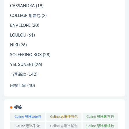
(19)
CASSANDRA
(2)
COLLEGE 邮差包
(20)
ENVELOPE
(61)
LOULOU
(96)
NIKI
(28)
SOLFERINO BOX
(26)
YSL SUNSET
(142)
当季新款
(40)
巴黎世家
标签
Celine 思琳tote包
Celine 思琳便当包
Celine 思琳帆布包
(23)
(14)
(18)
Celine 思琳手袋
Celine 思琳水桶包
Celine 思琳相机包