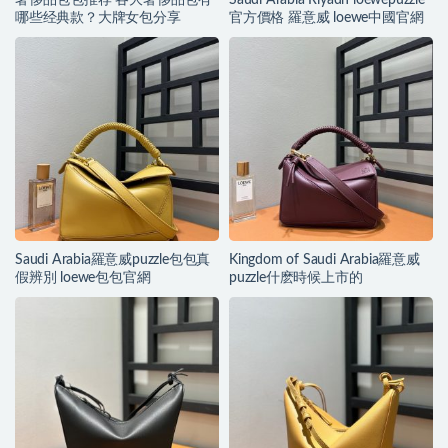
奢侈品包包推荐 各大奢侈品包有
Saudi Arabia Riyadh loewepuzzle
哪些经典款？大牌女包分享
官方價格 羅意威 loewe中國官網
Saudi Arabia羅意威puzzle包包真
Kingdom of Saudi Arabia羅意威
假辨別 loewe包包官網
puzzle什麽時候上市的