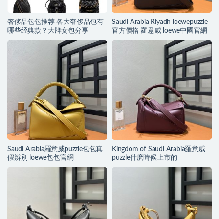
奢侈品包包推荐 各大奢侈品包有
Saudi Arabia Riyadh loewepuzzle
哪些经典款？大牌女包分享
官方價格 羅意威 loewe中國官網
Saudi Arabia羅意威puzzle包包真
Kingdom of Saudi Arabia羅意威
假辨別 loewe包包官網
puzzle什麽時候上市的