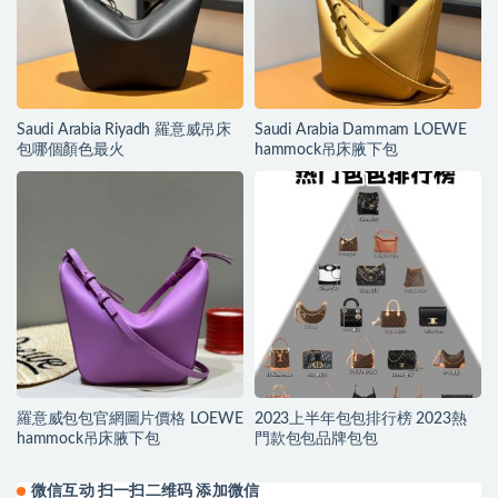
Saudi Arabia Riyadh 羅意威吊床
Saudi Arabia Dammam LOEWE
包哪個顏色最火
hammock吊床腋下包
羅意威包包官網圖片價格 LOEWE
2023上半年包包排行榜 2023熱
hammock吊床腋下包
門款包包品牌包包
微信互动 扫一扫二维码 添加微信