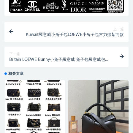
上一篇
Kuwait羅意威小兔子包LOEWE小兔子包古力娜紮同款
下一篇
Britain LOEWE Bunny小兔子羅意威 兔子包羅意威包包
官網
相关文章