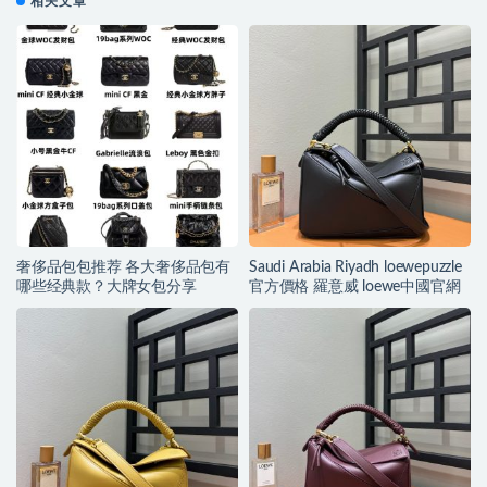
相关文章
奢侈品包包推荐 各大奢侈品包有
Saudi Arabia Riyadh loewepuzzle
哪些经典款？大牌女包分享
官方價格 羅意威 loewe中國官網