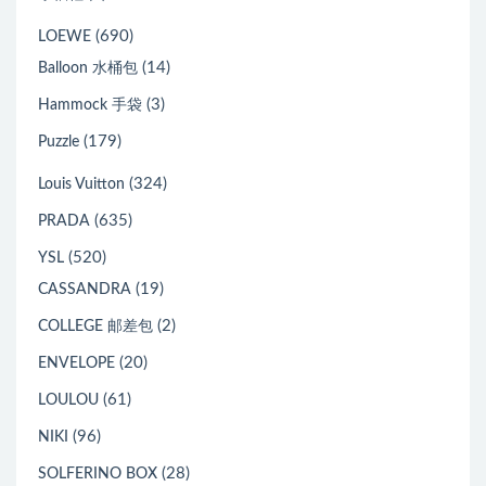
(690)
LOEWE
(14)
Balloon 水桶包
(3)
Hammock 手袋
(179)
Puzzle
(324)
Louis Vuitton
(635)
PRADA
(520)
YSL
(19)
CASSANDRA
(2)
COLLEGE 邮差包
(20)
ENVELOPE
(61)
LOULOU
(96)
NIKI
(28)
SOLFERINO BOX