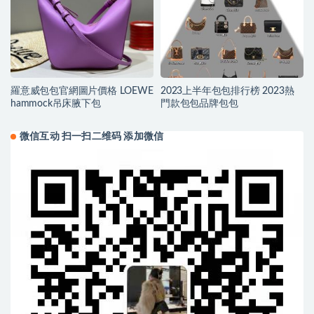
羅意威包包官網圖片價格 LOEWE
2023上半年包包排行榜 2023熱
hammock吊床腋下包
門款包包品牌包包
微信互动 扫一扫二维码 添加微信