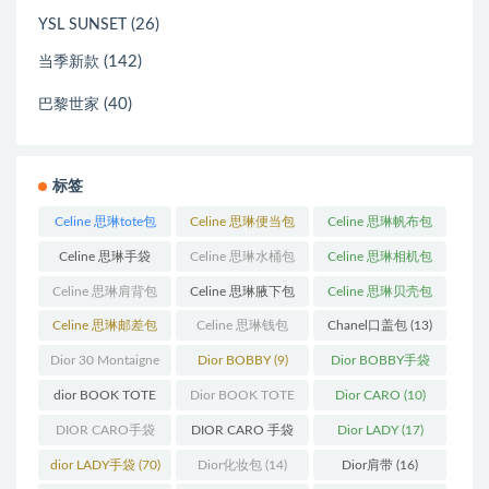
(26)
YSL SUNSET
(142)
当季新款
(40)
巴黎世家
标签
Celine 思琳tote包
Celine 思琳便当包
Celine 思琳帆布包
(23)
(14)
(18)
Celine 思琳手袋
Celine 思琳水桶包
Celine 思琳相机包
(250)
(55)
(11)
Celine 思琳肩背包
Celine 思琳腋下包
Celine 思琳贝壳包
(12)
(10)
(12)
Celine 思琳邮差包
Celine 思琳钱包
Chanel口盖包
(13)
(13)
(10)
Dior 30 Montaigne
Dior BOBBY
(9)
Dior BOBBY手袋
蒙田
(31)
(26)
dior BOOK TOTE
Dior BOOK TOTE
Dior CARO
(10)
(12)
手袋
(163)
DIOR CARO手袋
DIOR CARO 手袋
Dior LADY
(17)
(11)
(31)
dior LADY手袋
(70)
Dior化妆包
(14)
Dior肩带
(16)