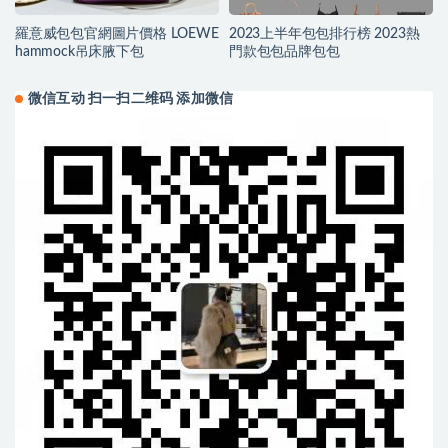
羅意威包包官網圖片價格 LOEWE
2023上半年包包排行榜 2023熱
hammock吊床腋下包
門款包包品牌包包
微信互动 扫一扫二维码 添加微信