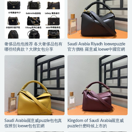
奢侈品包包推荐 各大奢侈品包有
Saudi Arabia Riyadh loewepuzzle
哪些经典款？大牌女包分享
官方價格 羅意威 loewe中國官網
Saudi Arabia羅意威puzzle包包真
Kingdom of Saudi Arabia羅意威
假辨別 loewe包包官網
puzzle什麽時候上市的