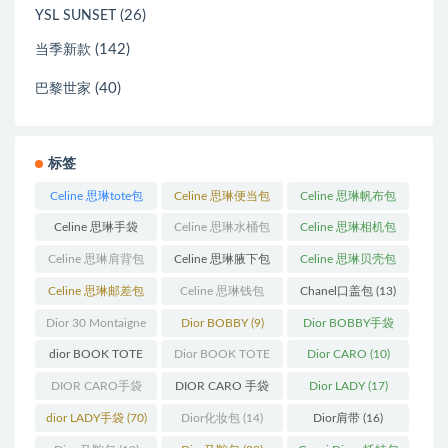
(26)
YSL SUNSET
(142)
当季新款
(40)
巴黎世家
标签
Celine 思琳tote包
Celine 思琳便当包
Celine 思琳帆布包
(23)
(14)
(18)
Celine 思琳手袋
Celine 思琳水桶包
Celine 思琳相机包
(250)
(55)
(11)
Celine 思琳肩背包
Celine 思琳腋下包
Celine 思琳贝壳包
(12)
(10)
(12)
Celine 思琳邮差包
Celine 思琳钱包
Chanel口盖包
(13)
(13)
(10)
Dior 30 Montaigne
Dior BOBBY
(9)
Dior BOBBY手袋
蒙田
(31)
(26)
dior BOOK TOTE
Dior BOOK TOTE
Dior CARO
(10)
(12)
手袋
(163)
DIOR CARO手袋
DIOR CARO 手袋
Dior LADY
(17)
(11)
(31)
dior LADY手袋
(70)
Dior化妆包
(14)
Dior肩带
(16)