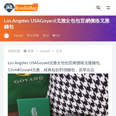
全部
Los Angeles USAGoyard戈雅女包包官網價格戈雅
錢包
Goyard
4 年前
0
26
当前位置：
首页
Goyard
正文
Los Angeles USAGoyard戈雅女包包官網價格戈雅錢包。
12cm#Goyard戈雅，經典短款對摺錢包，原單出品