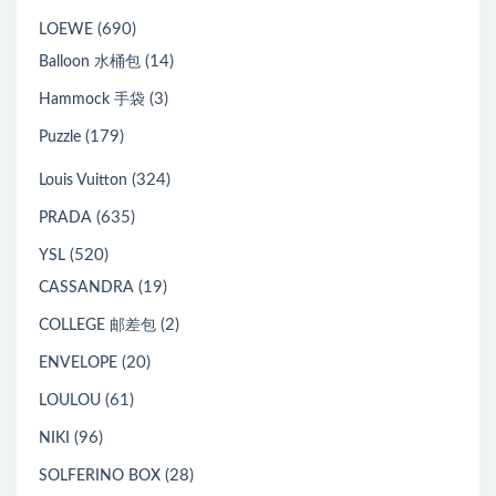
(690)
LOEWE
(14)
Balloon 水桶包
(3)
Hammock 手袋
(179)
Puzzle
(324)
Louis Vuitton
(635)
PRADA
(520)
YSL
(19)
CASSANDRA
(2)
COLLEGE 邮差包
(20)
ENVELOPE
(61)
LOULOU
(96)
NIKI
(28)
SOLFERINO BOX