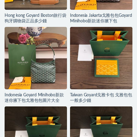
Hong kong Goyard Boston旅行袋
Indonesia Jakarta戈雅包包Goyard
狗牙購物袋正品多少錢
Minihobo新款迷你腋下包
Indonesia Goyard Minihobo新款
Taiwan Goyard戈雅卡包 戈雅包包
迷你腋下包戈雅包包圖片大全
一般多少錢