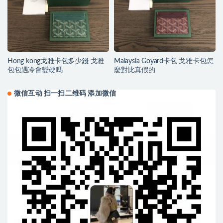
Hong kong戈雅卡包多少錢 戈雅
Malaysia Goyard卡包 戈雅卡包怎
包包遇冷會變硬嗎
麼對比真假的
微信互动 扫一扫二维码 添加微信