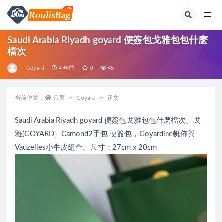
全部
Saudi Arabia Riyadh goyard 便簽包戈雅包包什麽
檔次
Goyard
4 年前
0
45
当前位置：
首页
Goyard
正文
Saudi Arabia Riyadh goyard 便簽包戈雅包包什麽檔次。戈
雅(GOYARD）Camond2手包 便簽包，Goyardine帆佈與
Vauzelles小牛皮組合。尺寸：27cm x 20cm