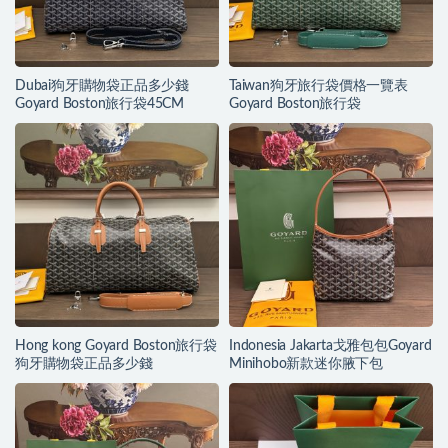
Dubai狗牙購物袋正品多少錢
Taiwan狗牙旅行袋價格一覽表
Goyard Boston旅行袋45CM
Goyard Boston旅行袋
Hong kong Goyard Boston旅行袋
Indonesia Jakarta戈雅包包Goyard
狗牙購物袋正品多少錢
Minihobo新款迷你腋下包