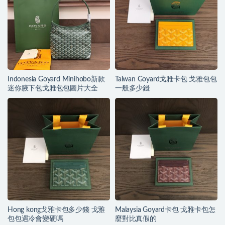
Indonesia Goyard Minihobo新款
Taiwan Goyard戈雅卡包 戈雅包包
迷你腋下包戈雅包包圖片大全
一般多少錢
Hong kong戈雅卡包多少錢 戈雅
Malaysia Goyard卡包 戈雅卡包怎
包包遇冷會變硬嗎
麼對比真假的