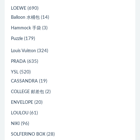
(690)
LOEWE
(14)
Balloon 水桶包
(3)
Hammock 手袋
(179)
Puzzle
(324)
Louis Vuitton
(635)
PRADA
(520)
YSL
(19)
CASSANDRA
(2)
COLLEGE 邮差包
(20)
ENVELOPE
(61)
LOULOU
(96)
NIKI
(28)
SOLFERINO BOX