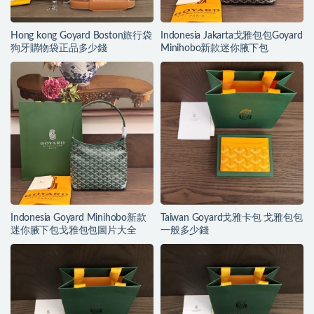
Hong kong Goyard Boston旅行袋
Indonesia Jakarta戈雅包包Goyard
狗牙購物袋正品多少錢
Minihobo新款迷你腋下包
Indonesia Goyard Minihobo新款
Taiwan Goyard戈雅卡包 戈雅包包
迷你腋下包戈雅包包圖片大全
一般多少錢