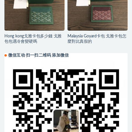
Hong kong戈雅卡包多少錢 戈雅
Malaysia Goyard卡包 戈雅卡包怎
包包遇冷會變硬嗎
麼對比真假的
微信互动 扫一扫二维码 添加微信