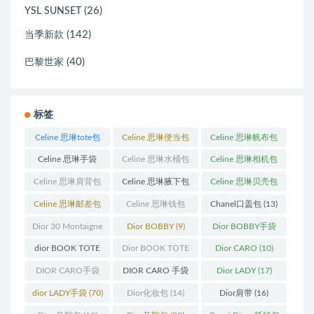
(26)
YSL SUNSET
(142)
当季新款
(40)
巴黎世家
标签
Celine 思琳tote包
Celine 思琳便当包
Celine 思琳帆布包
(23)
(14)
(18)
Celine 思琳手袋
Celine 思琳水桶包
Celine 思琳相机包
(250)
(55)
(11)
Celine 思琳肩背包
Celine 思琳腋下包
Celine 思琳贝壳包
(12)
(10)
(12)
Celine 思琳邮差包
Celine 思琳钱包
Chanel口盖包
(13)
(13)
(10)
Dior 30 Montaigne
Dior BOBBY
(9)
Dior BOBBY手袋
蒙田
(31)
(26)
dior BOOK TOTE
Dior BOOK TOTE
Dior CARO
(10)
(12)
手袋
(163)
DIOR CARO手袋
DIOR CARO 手袋
Dior LADY
(17)
(11)
(31)
dior LADY手袋
(70)
Dior化妆包
(14)
Dior肩带
(16)