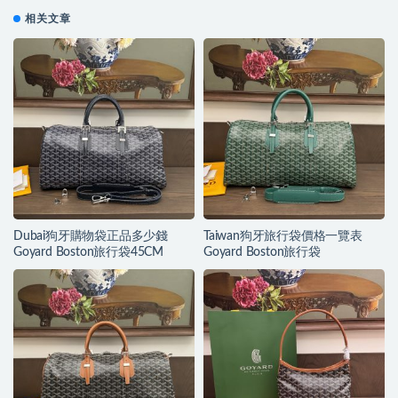
相关文章
Dubai狗牙購物袋正品多少錢
Taiwan狗牙旅行袋價格一覽表
Goyard Boston旅行袋45CM
Goyard Boston旅行袋