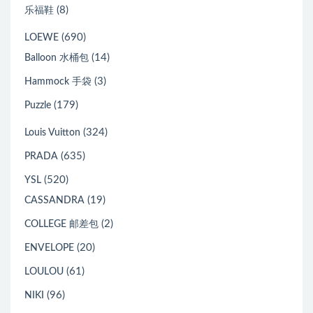
(8)
乐福鞋
(690)
LOEWE
(14)
Balloon 水桶包
(3)
Hammock 手袋
(179)
Puzzle
(324)
Louis Vuitton
(635)
PRADA
(520)
YSL
(19)
CASSANDRA
(2)
COLLEGE 邮差包
(20)
ENVELOPE
(61)
LOULOU
(96)
NIKI