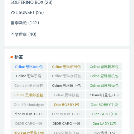
(28)
SOLFERINO BOX
(26)
YSL SUNSET
(142)
当季新款
(40)
巴黎世家
标签
Celine 思琳tote包
Celine 思琳便当包
Celine 思琳帆布包
(23)
(14)
(18)
Celine 思琳手袋
Celine 思琳水桶包
Celine 思琳相机包
(250)
(55)
(11)
Celine 思琳肩背包
Celine 思琳腋下包
Celine 思琳贝壳包
(12)
(10)
(12)
Celine 思琳邮差包
Celine 思琳钱包
Chanel口盖包
(13)
(13)
(10)
Dior 30 Montaigne
Dior BOBBY
(9)
Dior BOBBY手袋
蒙田
(31)
(26)
dior BOOK TOTE
Dior BOOK TOTE
Dior CARO
(10)
(12)
手袋
(163)
DIOR CARO手袋
DIOR CARO 手袋
Dior LADY
(17)
(11)
(31)
dior LADY手袋
(70)
Dior化妆包
(14)
Dior肩带
(16)