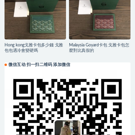
Hong kong戈雅卡包多少錢 戈雅
Malaysia Goyard卡包 戈雅卡包怎
包包遇冷會變硬嗎
麼對比真假的
微信互动 扫一扫二维码 添加微信