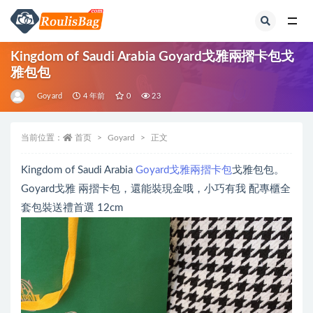
全部
Kingdom of Saudi Arabia Goyard戈雅兩摺卡包戈
雅包包
Goyard
4 年前
0
23
当前位置：
首页
Goyard
正文
Kingdom of Saudi Arabia
Goyard戈雅兩摺卡包
戈雅包包。
Goyard戈雅 兩摺卡包，還能裝現金哦，小巧有我 配專櫃全
套包裝送禮首選 12cm