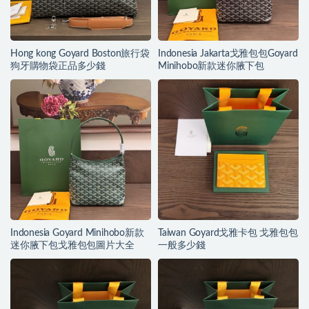
Hong kong Goyard Boston旅行袋
Indonesia Jakarta戈雅包包Goyard
狗牙購物袋正品多少錢
Minihobo新款迷你腋下包
Indonesia Goyard Minihobo新款
Taiwan Goyard戈雅卡包 戈雅包包
迷你腋下包戈雅包包圖片大全
一般多少錢