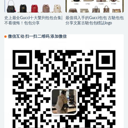
史上最全Gucci十大繫列包包合集|
最值得入手的Gucci包包 古馳包包
不看後悔！包包分享
分享文案古馳包包標誌logo
微信互动 扫一扫二维码 添加微信