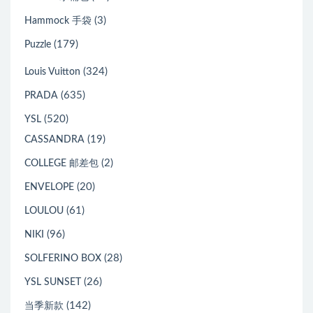
(3)
Hammock 手袋
(179)
Puzzle
(324)
Louis Vuitton
(635)
PRADA
(520)
YSL
(19)
CASSANDRA
(2)
COLLEGE 邮差包
(20)
ENVELOPE
(61)
LOULOU
(96)
NIKI
(28)
SOLFERINO BOX
(26)
YSL SUNSET
(142)
当季新款