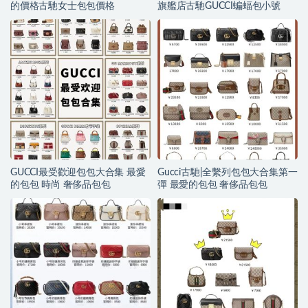
的價格古馳女士包包價格
旗艦店古馳GUCCI蝙蝠包小號
GUCCI最受歡迎包包大合集 最愛
Gucci古馳|全繫列包包大合集第一
的包包 時尚 奢侈品包包
彈 最愛的包包 奢侈品包包