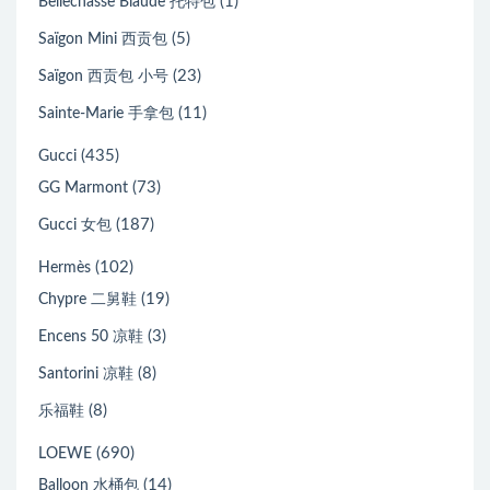
(1)
Bellechasse Biaude 托特包
(5)
Saïgon Mini 西贡包
(23)
Saïgon 西贡包 小号
(11)
Sainte-Marie 手拿包
(435)
Gucci
(73)
GG Marmont
(187)
Gucci 女包
(102)
Hermès
(19)
Chypre 二舅鞋
(3)
Encens 50 凉鞋
(8)
Santorini 凉鞋
(8)
乐福鞋
(690)
LOEWE
(14)
Balloon 水桶包