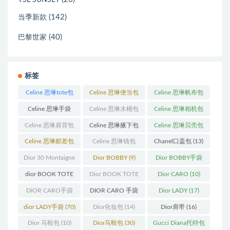
YSL SUNSET
(142)
当季新款
(40)
巴黎世家
标签
Celine 思琳tote包
Celine 思琳便当包
Celine 思琳帆布包
(23)
(14)
(18)
Celine 思琳手袋
Celine 思琳水桶包
Celine 思琳相机包
(250)
(55)
(11)
Celine 思琳肩背包
Celine 思琳腋下包
Celine 思琳贝壳包
(12)
(10)
(12)
Celine 思琳邮差包
Celine 思琳钱包
Chanel口盖包
(13)
(13)
(10)
Dior 30 Montaigne
Dior BOBBY
(9)
Dior BOBBY手袋
蒙田
(31)
(26)
dior BOOK TOTE
Dior BOOK TOTE
Dior CARO
(10)
(12)
手袋
(163)
DIOR CARO手袋
DIOR CARO 手袋
Dior LADY
(17)
(11)
(31)
dior LADY手袋
(70)
Dior化妆包
(14)
Dior肩带
(16)
Dior 马鞍包
(10)
Dior马鞍包
(30)
Gucci Diana托特包