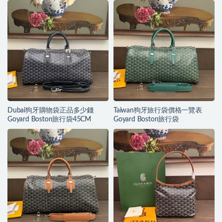
Dubai狗牙購物袋正品多少錢
Taiwan狗牙旅行袋價格一覽表
Goyard Boston旅行袋45CM
Goyard Boston旅行袋