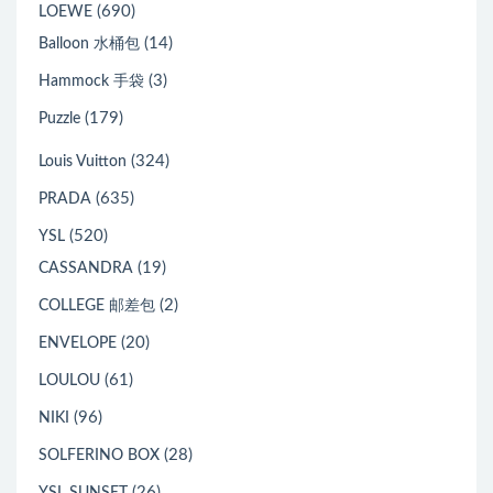
(690)
LOEWE
(14)
Balloon 水桶包
(3)
Hammock 手袋
(179)
Puzzle
(324)
Louis Vuitton
(635)
PRADA
(520)
YSL
(19)
CASSANDRA
(2)
COLLEGE 邮差包
(20)
ENVELOPE
(61)
LOULOU
(96)
NIKI
(28)
SOLFERINO BOX
(26)