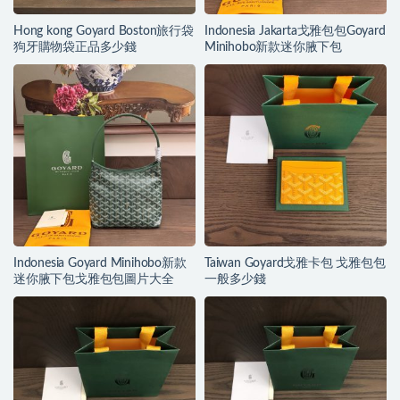
Hong kong Goyard Boston旅行袋
Indonesia Jakarta戈雅包包Goyard
狗牙購物袋正品多少錢
Minihobo新款迷你腋下包
Indonesia Goyard Minihobo新款
Taiwan Goyard戈雅卡包 戈雅包包
迷你腋下包戈雅包包圖片大全
一般多少錢