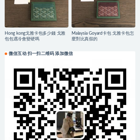
Hong kong戈雅卡包多少錢 戈雅
Malaysia Goyard卡包 戈雅卡包怎
包包遇冷會變硬嗎
麼對比真假的
微信互动 扫一扫二维码 添加微信