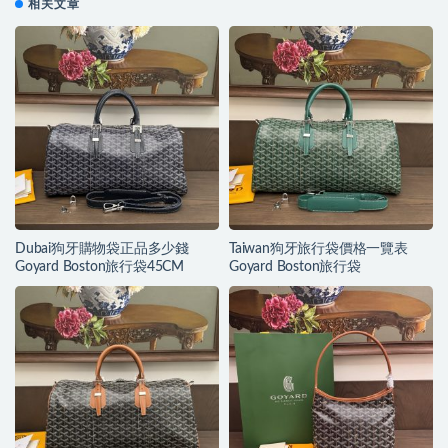
相关文章
Dubai狗牙購物袋正品多少錢
Taiwan狗牙旅行袋價格一覽表
Goyard Boston旅行袋45CM
Goyard Boston旅行袋