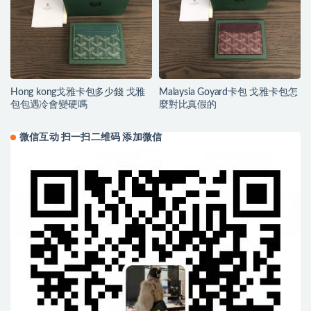
Hong kong戈雅卡包多少錢 戈雅
Malaysia Goyard卡包 戈雅卡包怎
包包遇冷會變硬嗎
麼對比真假的
微信互动 扫一扫二维码 添加微信