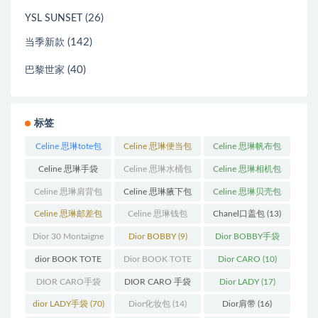
(26)
YSL SUNSET
(142)
当季新款
(40)
巴黎世家
标签
Celine 思琳tote包
Celine 思琳便当包
Celine 思琳帆布包
(23)
(14)
(18)
Celine 思琳手袋
Celine 思琳水桶包
Celine 思琳相机包
(250)
(55)
(11)
Celine 思琳肩背包
Celine 思琳腋下包
Celine 思琳贝壳包
(12)
(10)
(12)
Celine 思琳邮差包
Celine 思琳钱包
Chanel口盖包
(13)
(13)
(10)
Dior 30 Montaigne
Dior BOBBY
(9)
Dior BOBBY手袋
蒙田
(31)
(26)
dior BOOK TOTE
Dior BOOK TOTE
Dior CARO
(10)
(12)
手袋
(163)
DIOR CARO手袋
DIOR CARO 手袋
Dior LADY
(17)
(11)
(31)
dior LADY手袋
(70)
Dior化妆包
(14)
Dior肩带
(16)