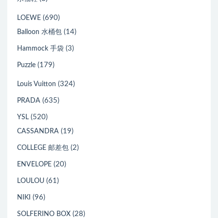
(690)
LOEWE
(14)
Balloon 水桶包
(3)
Hammock 手袋
(179)
Puzzle
(324)
Louis Vuitton
(635)
PRADA
(520)
YSL
(19)
CASSANDRA
(2)
COLLEGE 邮差包
(20)
ENVELOPE
(61)
LOULOU
(96)
NIKI
(28)
SOLFERINO BOX