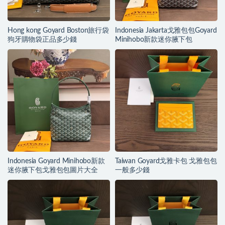
Hong kong Goyard Boston旅行袋
Indonesia Jakarta戈雅包包Goyard
狗牙購物袋正品多少錢
Minihobo新款迷你腋下包
Indonesia Goyard Minihobo新款
Taiwan Goyard戈雅卡包 戈雅包包
迷你腋下包戈雅包包圖片大全
一般多少錢