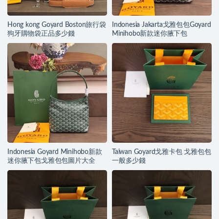
Hong kong Goyard Boston旅行袋
Indonesia Jakarta戈雅包包Goyard
狗牙購物袋正品多少錢
Minihobo新款迷你腋下包
Indonesia Goyard Minihobo新款
Taiwan Goyard戈雅卡包 戈雅包包
迷你腋下包戈雅包包圖片大全
一般多少錢