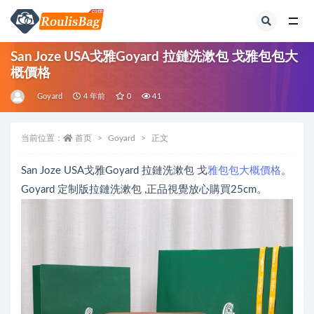
全部
San Joze USA戈雅Goyard 拉鏈洗漱包 戈雅包包大
概價格
Goyard
4 年前
0
41
当前位置：
首页
Goyard
正文
San Joze USA戈雅Goyard 拉鏈洗漱包 戈
雅包包大概價格
。
Goyard 定制版拉鏈洗漱包 ,正品視覺放心購買25cm。