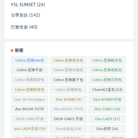
(26)
YSL SUNSET
(142)
当季新款
(40)
巴黎世家
标签
Celine 思琳tote包
Celine 思琳便当包
Celine 思琳帆布包
(23)
(14)
(18)
Celine 思琳手袋
Celine 思琳水桶包
Celine 思琳相机包
(250)
(55)
(11)
Celine 思琳肩背包
Celine 思琳腋下包
Celine 思琳贝壳包
(12)
(10)
(12)
Celine 思琳邮差包
Celine 思琳钱包
Chanel口盖包
(13)
(13)
(10)
Dior 30 Montaigne
Dior BOBBY
(9)
Dior BOBBY手袋
蒙田
(31)
(26)
dior BOOK TOTE
Dior BOOK TOTE
Dior CARO
(10)
(12)
手袋
(163)
DIOR CARO手袋
DIOR CARO 手袋
Dior LADY
(17)
(11)
(31)
dior LADY手袋
(70)
Dior化妆包
(14)
Dior肩带
(16)