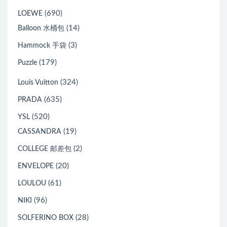
(690)
LOEWE
(14)
Balloon 水桶包
(3)
Hammock 手袋
(179)
Puzzle
(324)
Louis Vuitton
(635)
PRADA
(520)
YSL
(19)
CASSANDRA
(2)
COLLEGE 邮差包
(20)
ENVELOPE
(61)
LOULOU
(96)
NIKI
(28)
SOLFERINO BOX