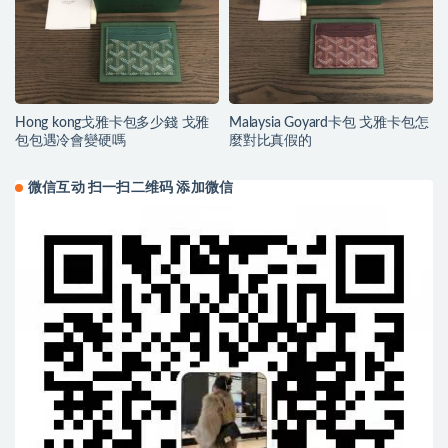
Hong kong戈雅卡包多少錢 戈雅
Malaysia Goyard卡包 戈雅卡包怎
包包遇冷會變硬嗎
麼對比真假的
微信互动 扫一扫二维码 添加微信