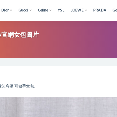
Dior
Gucci
Celine
YSL
LOEWE
PRADA
Go
renne小挎包戈雅官網女包圖片
有可拆卸肩帶 可做手拿包。