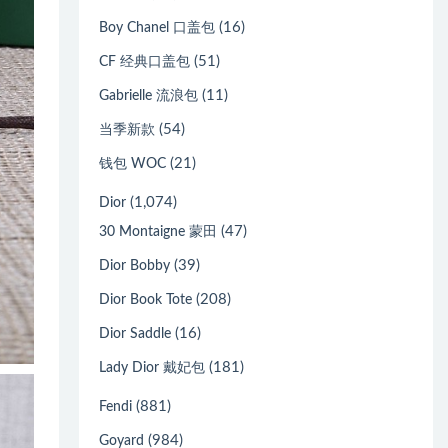
(16)
Boy Chanel 口盖包
(51)
CF 经典口盖包
(11)
Gabrielle 流浪包
(54)
当季新款
(21)
钱包 WOC
(1,074)
Dior
(47)
30 Montaigne 蒙田
(39)
Dior Bobby
(208)
Dior Book Tote
(16)
Dior Saddle
(181)
Lady Dior 戴妃包
(881)
Fendi
(984)
Goyard