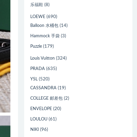
(8)
乐福鞋
(690)
LOEWE
(14)
Balloon 水桶包
(3)
Hammock 手袋
(179)
Puzzle
(324)
Louis Vuitton
(635)
PRADA
(520)
YSL
(19)
CASSANDRA
(2)
COLLEGE 邮差包
(20)
ENVELOPE
(61)
LOULOU
(96)
NIKI