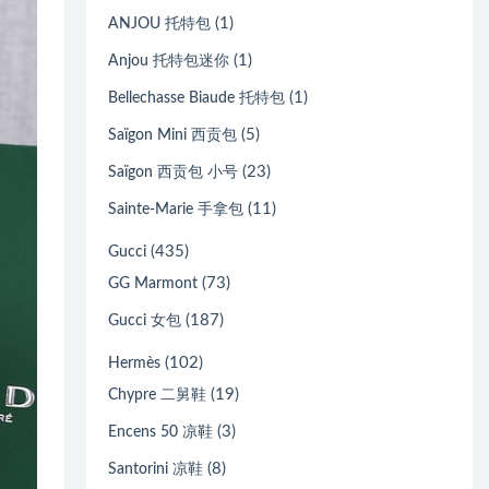
(1)
ANJOU 托特包
(1)
Anjou 托特包迷你
(1)
Bellechasse Biaude 托特包
(5)
Saïgon Mini 西贡包
(23)
Saïgon 西贡包 小号
(11)
Sainte-Marie 手拿包
(435)
Gucci
(73)
GG Marmont
(187)
Gucci 女包
(102)
Hermès
(19)
Chypre 二舅鞋
(3)
Encens 50 凉鞋
(8)
Santorini 凉鞋