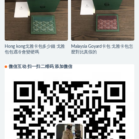
Hong kong戈雅卡包多少錢 戈雅
Malaysia Goyard卡包 戈雅卡包怎
包包遇冷會變硬嗎
麼對比真假的
微信互动 扫一扫二维码 添加微信