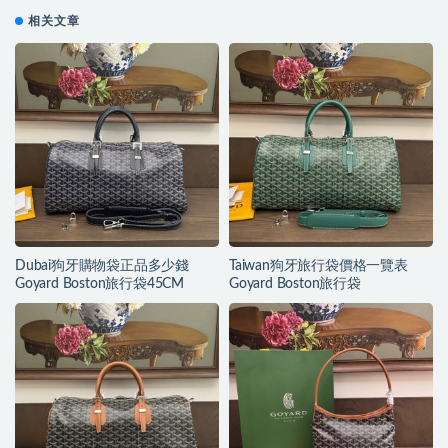
相关文章
Dubai狗牙購物袋正品多少錢
Taiwan狗牙旅行袋價格一覽表
Goyard Boston旅行袋45CM
Goyard Boston旅行袋