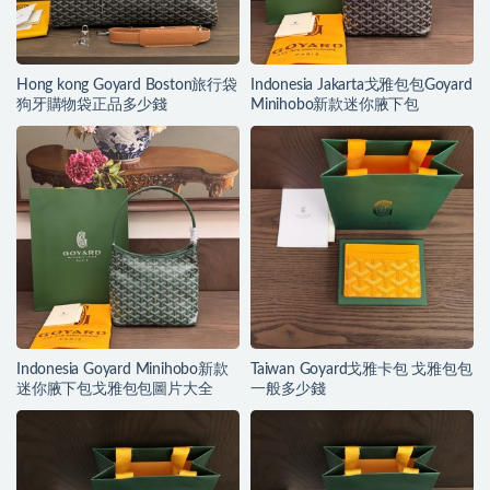
Hong kong Goyard Boston旅行袋
Indonesia Jakarta戈雅包包Goyard
狗牙購物袋正品多少錢
Minihobo新款迷你腋下包
Indonesia Goyard Minihobo新款
Taiwan Goyard戈雅卡包 戈雅包包
迷你腋下包戈雅包包圖片大全
一般多少錢