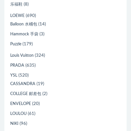
(8)
乐福鞋
(690)
LOEWE
(14)
Balloon 水桶包
(3)
Hammock 手袋
(179)
Puzzle
(324)
Louis Vuitton
(635)
PRADA
(520)
YSL
(19)
CASSANDRA
(2)
COLLEGE 邮差包
(20)
ENVELOPE
(61)
LOULOU
(96)
NIKI