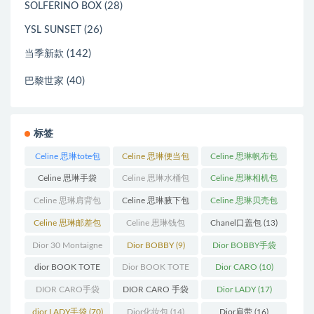
(28)
SOLFERINO BOX
(26)
YSL SUNSET
(142)
当季新款
(40)
巴黎世家
标签
Celine 思琳tote包
Celine 思琳便当包
Celine 思琳帆布包
(23)
(14)
(18)
Celine 思琳手袋
Celine 思琳水桶包
Celine 思琳相机包
(250)
(55)
(11)
Celine 思琳肩背包
Celine 思琳腋下包
Celine 思琳贝壳包
(12)
(10)
(12)
Celine 思琳邮差包
Celine 思琳钱包
Chanel口盖包
(13)
(13)
(10)
Dior 30 Montaigne
Dior BOBBY
(9)
Dior BOBBY手袋
蒙田
(31)
(26)
dior BOOK TOTE
Dior BOOK TOTE
Dior CARO
(10)
(12)
手袋
(163)
DIOR CARO手袋
DIOR CARO 手袋
Dior LADY
(17)
(11)
(31)
dior LADY手袋
(70)
Dior化妆包
(14)
Dior肩带
(16)