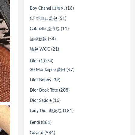
(16)
Boy Chanel 口盖包
(51)
CF 经典口盖包
(11)
Gabrielle 流浪包
(54)
当季新款
(21)
钱包 WOC
(1,074)
Dior
(47)
30 Montaigne 蒙田
(39)
Dior Bobby
(208)
Dior Book Tote
(16)
Dior Saddle
(181)
Lady Dior 戴妃包
(881)
Fendi
(984)
Goyard