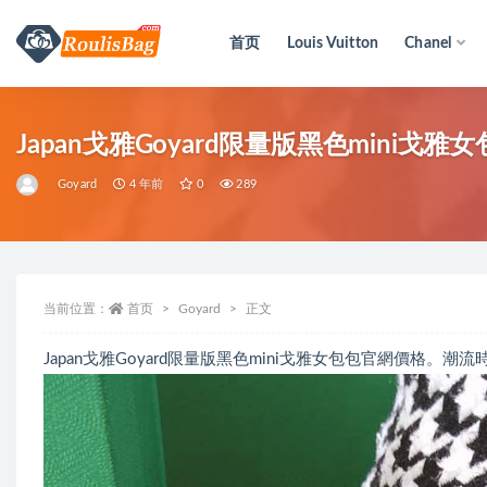
首页
Louis Vuitton
Chanel
全部
Japan戈雅Goyard限量版黑色mini戈
Goyard
4 年前
0
289
当前位置：
首页
Goyard
正文
Japan戈雅Goyard限量版黑色mini戈雅女包包官網價格。潮流時