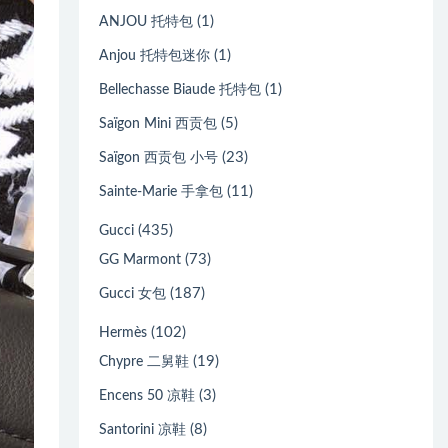
(1)
ANJOU 托特包
(1)
Anjou 托特包迷你
(1)
Bellechasse Biaude 托特包
(5)
Saïgon Mini 西贡包
(23)
Saïgon 西贡包 小号
(11)
Sainte-Marie 手拿包
(435)
Gucci
(73)
GG Marmont
(187)
Gucci 女包
(102)
Hermès
(19)
Chypre 二舅鞋
(3)
Encens 50 凉鞋
(8)
Santorini 凉鞋