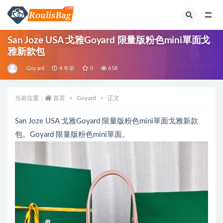
全部
San Joze USA 戈雅Goyard 限量版粉色mini單面戈
雅新款包
Goyard
4 年前
0
658
当前位置：
首页
Goyard
正文
San Joze USA 戈雅Goyard 限量版粉色mini單面戈雅新款
包。Goyard 限量版粉色mini單面。