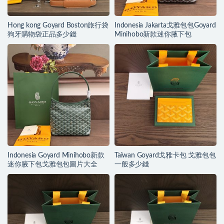
Hong kong Goyard Boston旅行袋
Indonesia Jakarta戈雅包包Goyard
狗牙購物袋正品多少錢
Minihobo新款迷你腋下包
Indonesia Goyard Minihobo新款
Taiwan Goyard戈雅卡包 戈雅包包
迷你腋下包戈雅包包圖片大全
一般多少錢