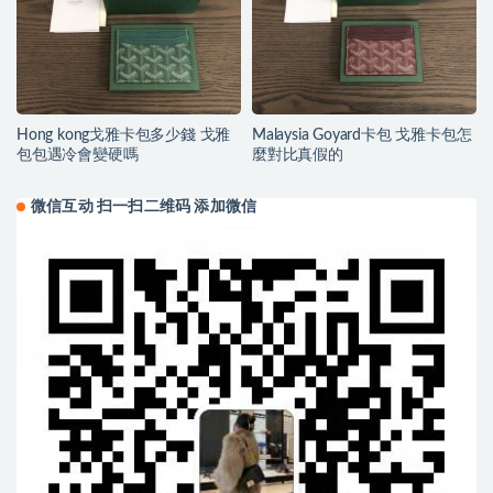
Hong kong戈雅卡包多少錢 戈雅
Malaysia Goyard卡包 戈雅卡包怎
包包遇冷會變硬嗎
麼對比真假的
微信互动 扫一扫二维码 添加微信