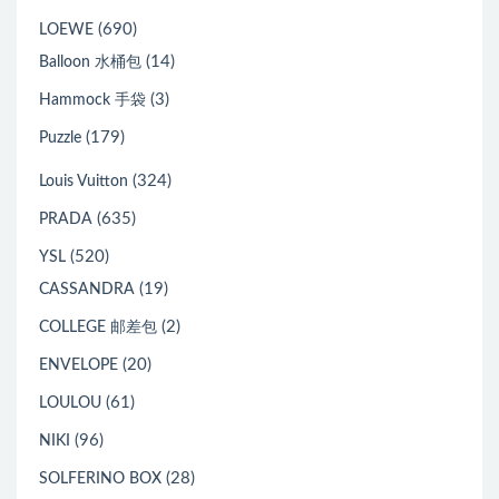
(690)
LOEWE
(14)
Balloon 水桶包
(3)
Hammock 手袋
(179)
Puzzle
(324)
Louis Vuitton
(635)
PRADA
(520)
YSL
(19)
CASSANDRA
(2)
COLLEGE 邮差包
(20)
ENVELOPE
(61)
LOULOU
(96)
NIKI
(28)
SOLFERINO BOX