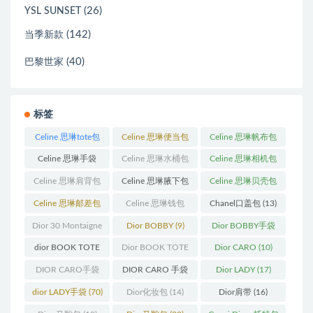
(26)
YSL SUNSET
(142)
当季新款
(40)
巴黎世家
标签
Celine 思琳tote包
Celine 思琳便当包
Celine 思琳帆布包
(23)
(14)
(18)
Celine 思琳手袋
Celine 思琳水桶包
Celine 思琳相机包
(250)
(55)
(11)
Celine 思琳肩背包
Celine 思琳腋下包
Celine 思琳贝壳包
(12)
(10)
(12)
Celine 思琳邮差包
Celine 思琳钱包
Chanel口盖包
(13)
(13)
(10)
Dior 30 Montaigne
Dior BOBBY
(9)
Dior BOBBY手袋
蒙田
(31)
(26)
dior BOOK TOTE
Dior BOOK TOTE
Dior CARO
(10)
(12)
手袋
(163)
DIOR CARO手袋
DIOR CARO 手袋
Dior LADY
(17)
(11)
(31)
dior LADY手袋
(70)
Dior化妆包
(14)
Dior肩带
(16)