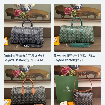
Dubai狗牙購物袋正品多少錢
Taiwan狗牙旅行袋價格一覽表
Goyard Boston旅行袋45CM
Goyard Boston旅行袋