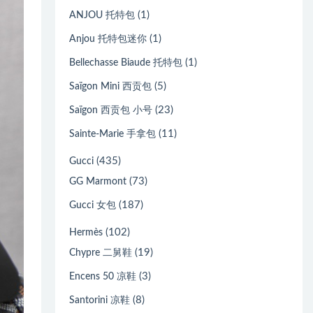
(1)
ANJOU 托特包
(1)
Anjou 托特包迷你
(1)
Bellechasse Biaude 托特包
(5)
Saïgon Mini 西贡包
(23)
Saïgon 西贡包 小号
(11)
Sainte-Marie 手拿包
(435)
Gucci
(73)
GG Marmont
(187)
Gucci 女包
(102)
Hermès
(19)
Chypre 二舅鞋
(3)
Encens 50 凉鞋
(8)
Santorini 凉鞋