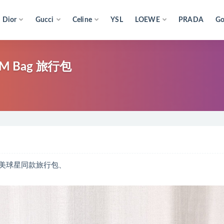
Dior
Gucci
Celine
YSL
LOEWE
PRADA
Go
r PM Bag 旅行包
包！歐美球星同款旅行包、