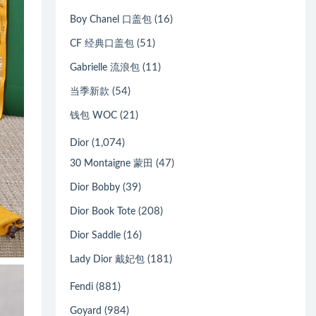
(16)
Boy Chanel 口盖包
(51)
CF 经典口盖包
(11)
Gabrielle 流浪包
(54)
当季新款
(21)
钱包 WOC
(1,074)
Dior
(47)
30 Montaigne 蒙田
(39)
Dior Bobby
(208)
Dior Book Tote
(16)
Dior Saddle
(181)
Lady Dior 戴妃包
(881)
Fendi
(984)
Goyard