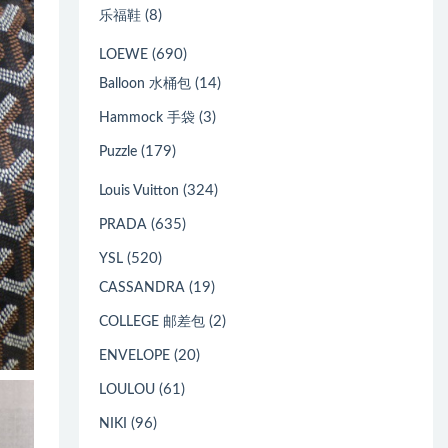
(8)
乐福鞋
(690)
LOEWE
(14)
Balloon 水桶包
(3)
Hammock 手袋
(179)
Puzzle
(324)
Louis Vuitton
(635)
PRADA
(520)
YSL
(19)
CASSANDRA
(2)
COLLEGE 邮差包
(20)
ENVELOPE
(61)
LOULOU
(96)
NIKI