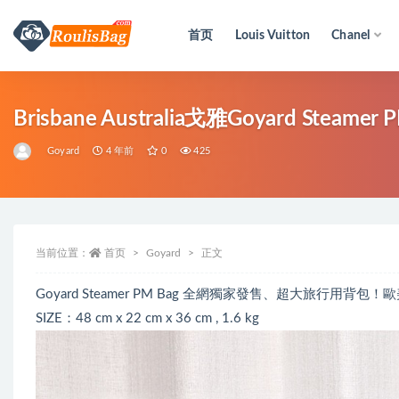
首页
Louis Vuitton
Chanel
全部
Brisbane Australia戈雅Goyard Steame
Goyard
4 年前
0
425
当前位置：
首页
Goyard
正文
Goyard Steamer PM Bag 全網獨家發售、超大旅行用背
SIZE：48 cm x 22 cm x 36 cm , 1.6 kg