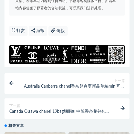
采集、发布本站内容到任何网站、书籍等各类媒体平台。如若本
站内容侵犯了原著者的合法权益，可联系我们进行处理。
打赏
海报
链接
上一篇
Australia Canberra chanel香奈兒春夏新品草編mini耳機
包
下一篇
Canada Ottawa chanel 19bag胭脂紅中號香奈兒包包女
包
相关文章