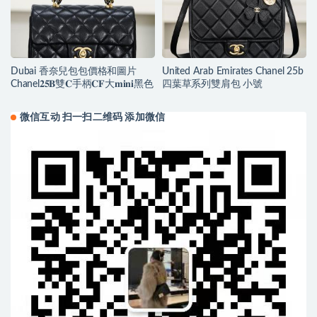
Dubai 香奈兒包包價格和圖片
United Arab Emirates Chanel 25b
Chanel𝟐𝟓𝐁雙𝐂手柄𝐂𝐅大𝐦𝐢𝐧𝐢黑色
四葉草系列雙肩包 小號
微信互动 扫一扫二维码 添加微信