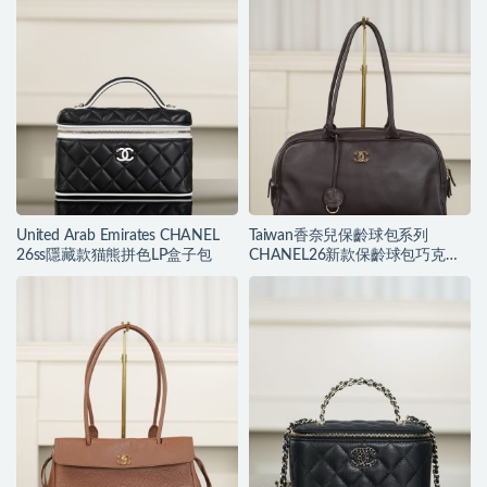
United Arab Emirates CHANEL
Taiwan香奈兒保齡球包系列
26ss隱藏款猫熊拼色LP盒子包
CHANEL26新款保齡球包巧克力
色大號