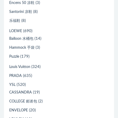
(3)
Encens 50 凉鞋
(8)
Santorini 凉鞋
(8)
乐福鞋
(690)
LOEWE
(14)
Balloon 水桶包
(3)
Hammock 手袋
(179)
Puzzle
(324)
Louis Vuitton
(635)
PRADA
(520)
YSL
(19)
CASSANDRA
(2)
COLLEGE 邮差包
(20)
ENVELOPE