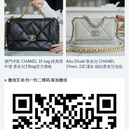
澳門半島 CHANEL 19 bag 經典黑
Abu Dhabi 香奈兒 CHANEL
中號 香奈兒19bag官方價格
19woc 22C淺灰 銀扣香奈兒包包
微信互动 扫一扫二维码 添加微信