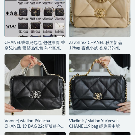
CHANEL香奈兒包包 包包推薦 香
Zavolzhsk CHANEL 秋冬新品
奈兒推薦 奢侈品包包 熱門包包
19bag 杏色小號 香奈兒的包
Voronej /station Pridacha
Vladimir / station Yur’yevets
CHANEL 19 BAG 22c新版銀色配
CHANEL19 bag 經典黑中號
飾