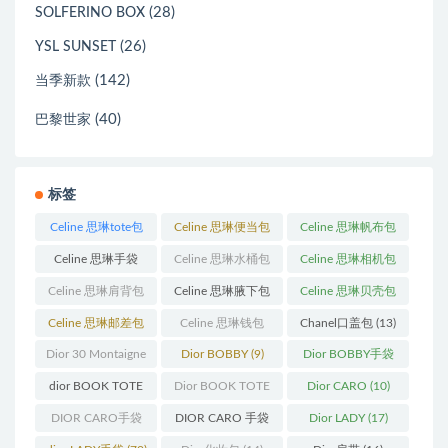
(28)
SOLFERINO BOX
(26)
YSL SUNSET
(142)
当季新款
(40)
巴黎世家
标签
Celine 思琳tote包
Celine 思琳便当包
Celine 思琳帆布包
(23)
(14)
(18)
Celine 思琳手袋
Celine 思琳水桶包
Celine 思琳相机包
(250)
(55)
(11)
Celine 思琳肩背包
Celine 思琳腋下包
Celine 思琳贝壳包
(12)
(10)
(12)
Celine 思琳邮差包
Celine 思琳钱包
Chanel口盖包
(13)
(13)
(10)
Dior 30 Montaigne
Dior BOBBY
(9)
Dior BOBBY手袋
蒙田
(31)
(26)
dior BOOK TOTE
Dior BOOK TOTE
Dior CARO
(10)
(12)
手袋
(163)
DIOR CARO手袋
DIOR CARO 手袋
Dior LADY
(17)
(11)
(31)