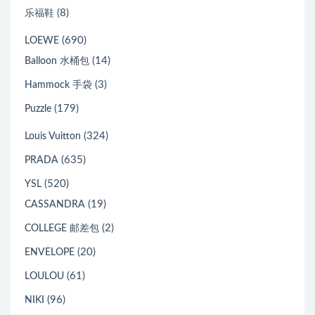
(8)
乐福鞋
(690)
LOEWE
(14)
Balloon 水桶包
(3)
Hammock 手袋
(179)
Puzzle
(324)
Louis Vuitton
(635)
PRADA
(520)
YSL
(19)
CASSANDRA
(2)
COLLEGE 邮差包
(20)
ENVELOPE
(61)
LOULOU
(96)
NIKI