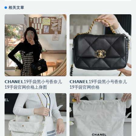
相关文章
𝗖𝗛𝗔𝗡𝗘𝗟19手袋黑小号香奈儿
𝗖𝗛𝗔𝗡𝗘𝗟19手袋黑小号香奈儿
19手袋官网价格上身图
19手袋官网价格