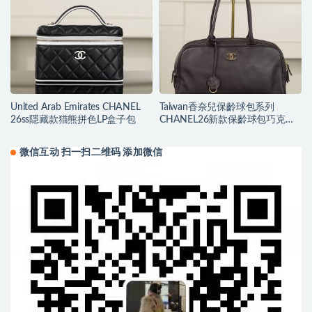
United Arab Emirates CHANEL
Taiwan香奈兒保齡球包系列
26ss隱藏款猫熊拼色LP盒子包
CHANEL26新款保齡球包巧克力
色大號
微信互动 扫一扫二维码 添加微信