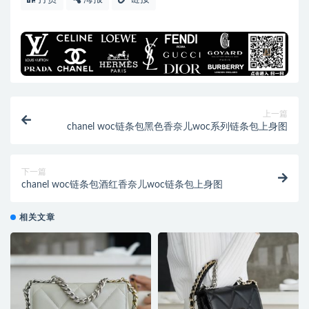
上一篇
chanel woc链条包黑色香奈儿woc系列链条包上身图
下一篇
chanel woc链条包酒红香奈儿woc链条包上身图
相关文章