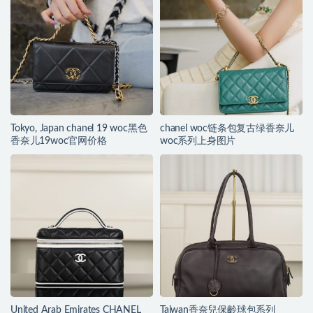
Tokyo, Japan chanel 19 woc黑色
chanel woc链条包复古绿香奈儿
香奈儿19woc官网价格
woc系列上身图片
United Arab Emirates CHANEL
Taiwan香奈兒保齡球包系列