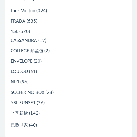
(324)
Louis Vuitton
(635)
PRADA
(520)
YSL
(19)
CASSANDRA
(2)
COLLEGE 邮差包
(20)
ENVELOPE
(61)
LOULOU
(96)
NIKI
(28)
SOLFERINO BOX
(26)
YSL SUNSET
(142)
当季新款
(40)
巴黎世家