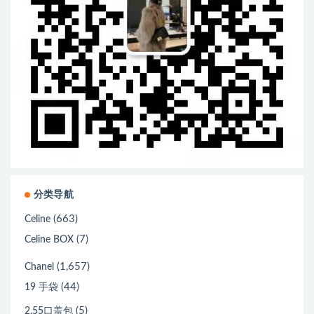
分类导航
(663)
Celine
(7)
Celine BOX
(1,657)
Chanel
(44)
19 手袋
(5)
2.55口盖包