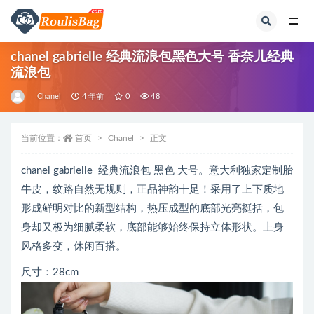
全部
chanel gabrielle 经典流浪包黑色大号 香奈儿经典
流浪包
Chanel
4 年前
0
48
当前位置：
首页
Chanel
正文
chanel gabrielle 经典流浪包 黑色 大号。意大利独家定制胎
牛皮，纹路自然无规则，正品神韵十足！采用了上下质地
形成鲜明对比的新型结构，热压成型的底部光亮挺括，包
身却又极为细腻柔软，底部能够始终保持立体形状。上身
风格多变，休闲百搭。
尺寸：28cm