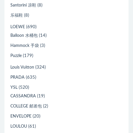
(8)
Santorini 凉鞋
(8)
乐福鞋
(690)
LOEWE
(14)
Balloon 水桶包
(3)
Hammock 手袋
(179)
Puzzle
(324)
Louis Vuitton
(635)
PRADA
(520)
YSL
(19)
CASSANDRA
(2)
COLLEGE 邮差包
(20)
ENVELOPE
(61)
LOULOU