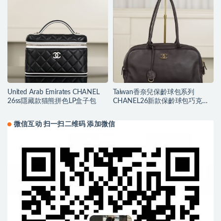
United Arab Emirates CHANEL
Taiwan香奈兒保齡球包系列
26ss隱藏款猫熊拼色LP盒子包
CHANEL26新款保齡球包巧克力
色大號
微信互动 扫一扫二维码 添加微信