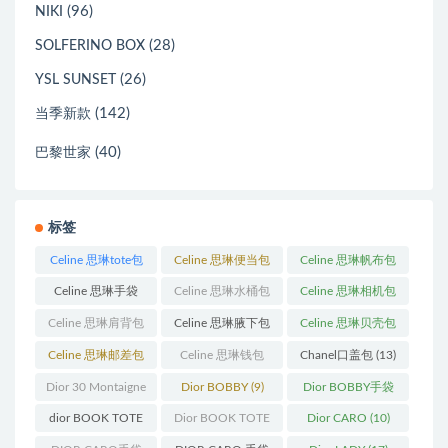
(96)
NIKI
(28)
SOLFERINO BOX
(26)
YSL SUNSET
(142)
当季新款
(40)
巴黎世家
标签
Celine 思琳tote包
Celine 思琳便当包
Celine 思琳帆布包
(23)
(14)
(18)
Celine 思琳手袋
Celine 思琳水桶包
Celine 思琳相机包
(250)
(55)
(11)
Celine 思琳肩背包
Celine 思琳腋下包
Celine 思琳贝壳包
(12)
(10)
(12)
Celine 思琳邮差包
Celine 思琳钱包
Chanel口盖包
(13)
(13)
(10)
Dior 30 Montaigne
Dior BOBBY
(9)
Dior BOBBY手袋
蒙田
(31)
(26)
dior BOOK TOTE
Dior BOOK TOTE
Dior CARO
(10)
(12)
手袋
(163)