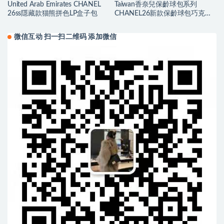
United Arab Emirates CHANEL
Taiwan香奈兒保齡球包系列
26ss隱藏款猫熊拼色LP盒子包
CHANEL26新款保齡球包巧克力
色大號
微信互动 扫一扫二维码 添加微信