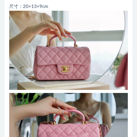
尺寸：20×13×9cm