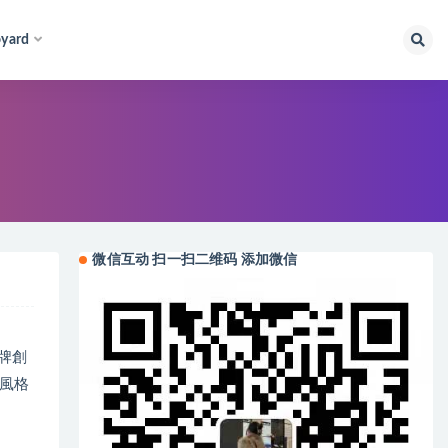
yard
微信互动 扫一扫二维码 添加微信
品牌創
風格