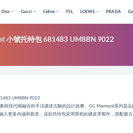
Dior
Gucci
Celine
YSL
LOEWE
PRADA
Go
 GG Marmont 小號托特包 681483 UM8BN 9022
83 UM8BN 9022
典與現代相融合的手法講述古馳的設計故事。GG Marmont系列是
融入更多內涵和新意。這款托特包采用黑色絎縫皮革製作，搭配復古