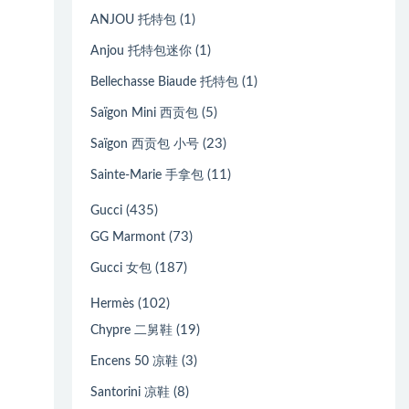
(1)
ANJOU 托特包
(1)
Anjou 托特包迷你
(1)
Bellechasse Biaude 托特包
(5)
Saïgon Mini 西贡包
(23)
Saïgon 西贡包 小号
(11)
Sainte-Marie 手拿包
(435)
Gucci
(73)
GG Marmont
(187)
Gucci 女包
(102)
Hermès
(19)
Chypre 二舅鞋
(3)
Encens 50 凉鞋
(8)
Santorini 凉鞋