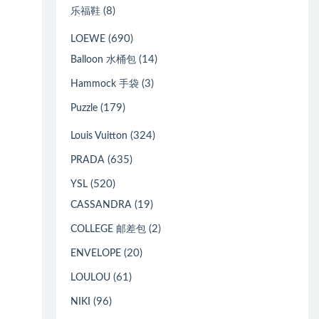
(8)
乐福鞋
(690)
LOEWE
(14)
Balloon 水桶包
(3)
Hammock 手袋
(179)
Puzzle
(324)
Louis Vuitton
(635)
PRADA
(520)
YSL
(19)
CASSANDRA
(2)
COLLEGE 邮差包
(20)
ENVELOPE
(61)
LOULOU
(96)
NIKI