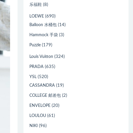
(8)
乐福鞋
(690)
LOEWE
(14)
Balloon 水桶包
(3)
Hammock 手袋
(179)
Puzzle
(324)
Louis Vuitton
(635)
PRADA
(520)
YSL
(19)
CASSANDRA
(2)
COLLEGE 邮差包
(20)
ENVELOPE
(61)
LOULOU
(96)
NIKI