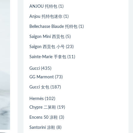
(1)
ANJOU 托特包
(1)
Anjou 托特包迷你
(1)
Bellechasse Biaude 托特包
(5)
Saïgon Mini 西贡包
(23)
Saïgon 西贡包 小号
(11)
Sainte-Marie 手拿包
(435)
Gucci
(73)
GG Marmont
(187)
Gucci 女包
(102)
Hermès
(19)
Chypre 二舅鞋
(3)
Encens 50 凉鞋
(8)
Santorini 凉鞋