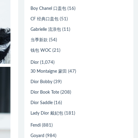
(16)
Boy Chanel 口盖包
(51)
CF 经典口盖包
(11)
Gabrielle 流浪包
(54)
当季新款
(21)
钱包 WOC
(1,074)
Dior
(47)
30 Montaigne 蒙田
(39)
Dior Bobby
(208)
Dior Book Tote
(16)
Dior Saddle
(181)
Lady Dior 戴妃包
(881)
Fendi
(984)
Goyard