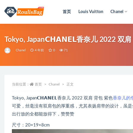
首页
Louis Vuitton
Chanel
全部
Tokyo, Japan𝗖𝗛𝗔𝗡𝗘𝗟香奈儿 20
Chanel
4 年前
0
71
当前位置：
首页
Chanel
正文
Tokyo, Japan𝗖𝗛𝗔𝗡𝗘𝗟香奈儿 2022 双肩 背包 紫色
香奈儿的
可爱，丝毫没有双肩包的厚重感，尤其表扬肩带的设计，虽是金
出行放的全都能放得下，赞赞赞
尺寸：20×19×8cm