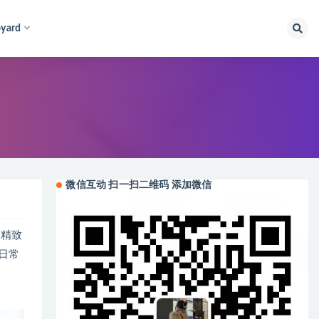
yard
微信互动 扫一扫二维码 添加微信
、精致
日常