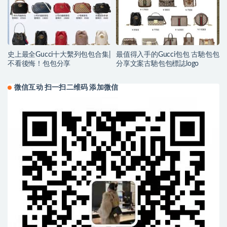
史上最全Gucci十大繫列包包合集|
最值得入手的Gucci包包 古馳包包
不看後悔！包包分享
分享文案古馳包包標誌logo
微信互动 扫一扫二维码 添加微信