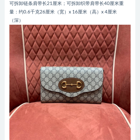
可拆卸链条肩带长21厘米；可拆卸织带肩带长40厘米重
量：约0.6千克26厘米（宽）x 16厘米（高）x 4厘米
（深）