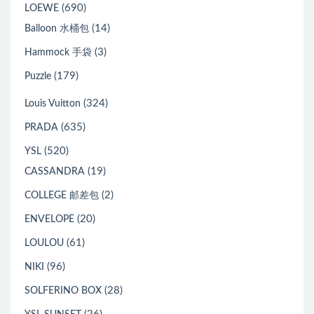
(690)
LOEWE
(14)
Balloon 水桶包
(3)
Hammock 手袋
(179)
Puzzle
(324)
Louis Vuitton
(635)
PRADA
(520)
YSL
(19)
CASSANDRA
(2)
COLLEGE 邮差包
(20)
ENVELOPE
(61)
LOULOU
(96)
NIKI
(28)
SOLFERINO BOX