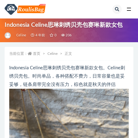
全部
Indonesia Celine思琳刺绣贝壳️包赛琳新款女包
Celine
4 年前
0
206
当前位置：
首页
Celine
正文
Indonesia Celine思琳刺绣贝壳️包赛琳新款女包。Celine刺
绣贝壳️包。时尚单品，各种搭配不费力，日常容量也是妥
妥够，链条肩带完全没有压力，棕色就是秋天的伴侣