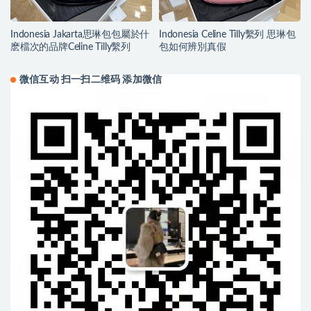
Indonesia Jakarta思琳包包屬於什
Indonesia Celine Tilly繫列 思琳包
麽檔次的品牌Celine Tilly繫列
包如何辨別真假
微信互动 扫一扫二维码 添加微信