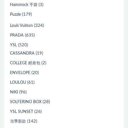
(3)
Hammock 手袋
(179)
Puzzle
(324)
Louis Vuitton
(635)
PRADA
(520)
YSL
(19)
CASSANDRA
(2)
COLLEGE 邮差包
(20)
ENVELOPE
(61)
LOULOU
(96)
NIKI
(28)
SOLFERINO BOX
(26)
YSL SUNSET
(142)
当季新款