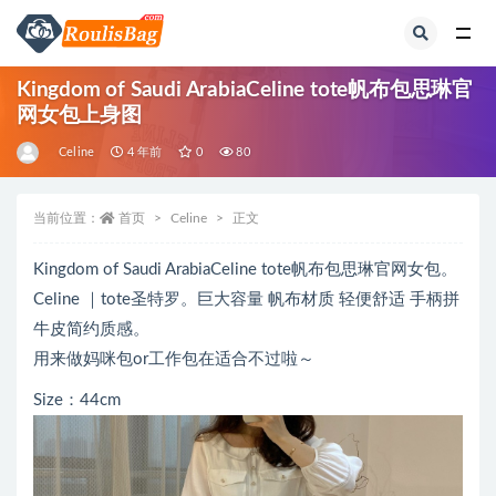
全部
Kingdom of Saudi ArabiaCeline tote帆布包思琳官
网女包上身图
Celine
4 年前
0
80
当前位置：
首页
Celine
正文
Kingdom of Saudi ArabiaCeline tote帆布包思琳官网女包。
Celine ｜tote圣特罗。巨大容量 帆布材质 轻便舒适 手柄拼
牛皮简约质感。
用来做妈咪包or工作包在适合不过啦～
Size：44cm