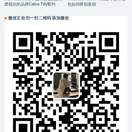
麽檔次的品牌Celine Tilly繫列
包如何辨別真假
微信互动 扫一扫二维码 添加微信