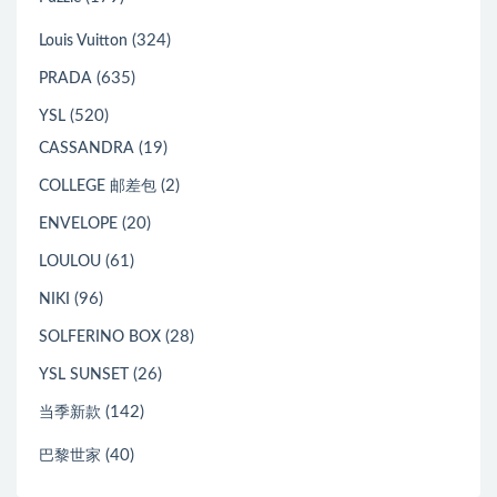
(324)
Louis Vuitton
(635)
PRADA
(520)
YSL
(19)
CASSANDRA
(2)
COLLEGE 邮差包
(20)
ENVELOPE
(61)
LOULOU
(96)
NIKI
(28)
SOLFERINO BOX
(26)
YSL SUNSET
(142)
当季新款
(40)
巴黎世家